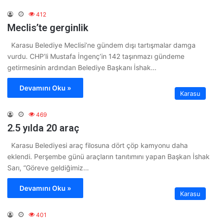
412
Meclis’te gerginlik
Karasu Belediye Meclisi’ne gündem dışı tartışmalar damga
vurdu. CHP’li Mustafa İngenç’in 142 taşınmazı gündeme
getirmesinin ardından Belediye Başkanı İshak…
Devamını Oku »
Karasu
469
2.5 yılda 20 araç
Karasu Belediyesi araç filosuna dört çöp kamyonu daha
eklendi. Perşembe günü araçların tanıtımını yapan Başkan İshak
Sarı, “Göreve geldiğimiz…
Devamını Oku »
Karasu
401