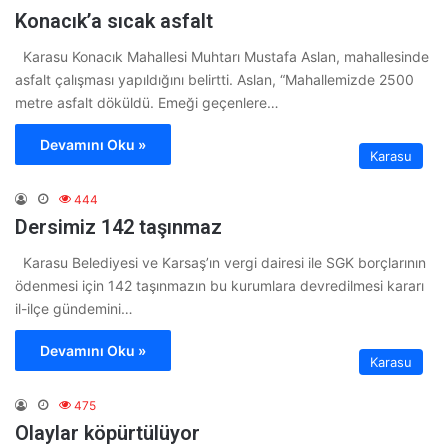
Konacık’a sıcak asfalt
Karasu Konacık Mahallesi Muhtarı Mustafa Aslan, mahallesinde
asfalt çalışması yapıldığını belirtti. Aslan, “Mahallemizde 2500
metre asfalt döküldü. Emeği geçenlere…
Devamını Oku »
Karasu
444
Dersimiz 142 taşınmaz
Karasu Belediyesi ve Karsaş’ın vergi dairesi ile SGK borçlarının
ödenmesi için 142 taşınmazın bu kurumlara devredilmesi kararı
il-ilçe gündemini…
Devamını Oku »
Karasu
475
Olaylar köpürtülüyor