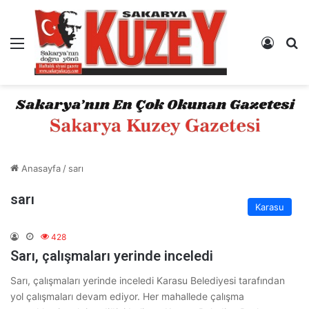
Menü
Kayıt 
A
Anasayfa
/
sarı
sarı
Karasu
428
Sarı, çalışmaları yerinde inceledi
Sarı, çalışmaları yerinde inceledi Karasu Belediyesi tarafından
yol çalışmaları devam ediyor. Her mahallede çalışma