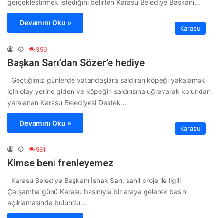
gerçekleştirmek istediğini belirten Karasu Belediye Başkanı…
Devamını Oku »
Karasu
359
Başkan Sarı’dan Sözer’e hediye
Geçtiğimiz günlerde vatandaşlara saldıran köpeği yakalamak
için olay yerine giden ve köpeğin saldırısına uğrayarak kolundan
yaralanan Karasu Belediyesi Destek…
Devamını Oku »
Karasu
561
Kimse beni frenleyemez
Karasu Belediye Başkanı İshak Sarı, sahil proje ile ilgili
Çarşamba günü Karasu basınıyla bir araya gelerek basın
açıklamasında bulundu.…