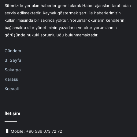
Sitemizde yer alan haberler genel olarak Haber ajansları tarafından
servis edilmektedir. Kaynak göstermek şartı ile haberlerimizin
kullanılmasında bir sakınca yoktur. Yorumlar okurların kendilerini
bağlamakta site yönetiminin yazarların ve okur yorumlarının
görüşünde hukuki sorumluluğu bulunmamaktadır.
Gündem
3. Sayfa
Sakarya
Karasu
Kocaali
İletişim
Mobile: +90 536 073 72 72