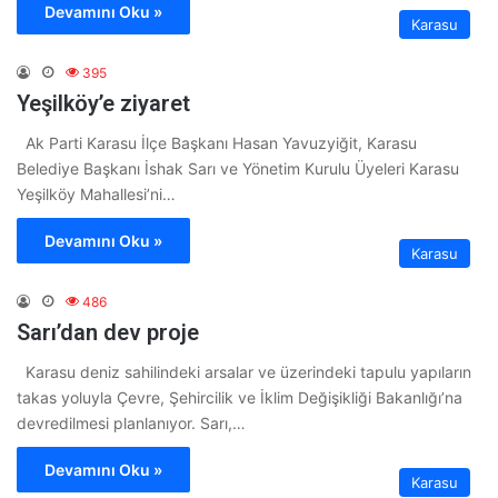
Devamını Oku »
Karasu
395
Yeşilköy’e ziyaret
Ak Parti Karasu İlçe Başkanı Hasan Yavuzyiğit, Karasu
Belediye Başkanı İshak Sarı ve Yönetim Kurulu Üyeleri Karasu
Yeşilköy Mahallesi’ni…
Devamını Oku »
Karasu
486
Sarı’dan dev proje
Karasu deniz sahilindeki arsalar ve üzerindeki tapulu yapıların
takas yoluyla Çevre, Şehircilik ve İklim Değişikliği Bakanlığı’na
devredilmesi planlanıyor. Sarı,…
Devamını Oku »
Karasu