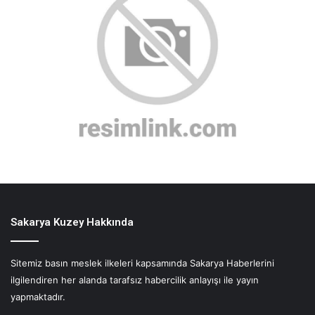
Sakarya Kuzey Hakkında
Sitemiz basın meslek ilkeleri kapsamında Sakarya Haberlerini
ilgilendiren her alanda tarafsız habercilik anlayışı ile yayın
yapmaktadır.