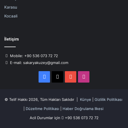
Karasu
Kocaali
İletişim
Mobile: +90 536 073 72 72
E-mail: sakaryakuzey@gmail.com
Facebook
X
YouTube
Instagram
© Telif Hakkı 2026, Tüm Hakları Saklıdır |
Künye
|
Gizlilik Politikası
|
Düzeltme Politikası
|
Haber Doğrulama Ilkesi
Acil Durumlar için
+90 536 073 72 72