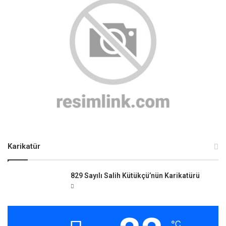
Karikatür
829 Sayılı Salih Kütükçü’nün Karikatürü
℃