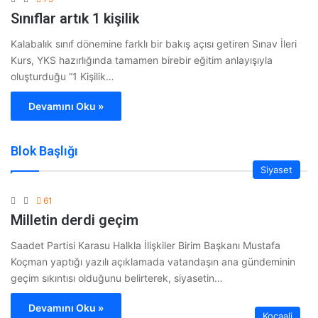
Sınıflar artık 1 kişilik
Kalabalık sınıf dönemine farklı bir bakış açısı getiren Sınav İleri
Kurs, YKS hazırlığında tamamen birebir eğitim anlayışıyla
oluşturduğu “1 Kişilik…
Devamını Oku »
Blok Başlığı
Siyaset
61
Milletin derdi geçim
Saadet Partisi Karasu Halkla İlişkiler Birim Başkanı Mustafa
Koçman yaptığı yazılı açıklamada vatandaşın ana gündeminin
geçim sıkıntısı olduğunu belirterek, siyasetin…
Devamını Oku »
Kocaali