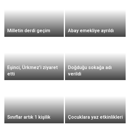
Milletin derdi geçim
Abay emekliye ayrıldı
Eşinci, Ürkmez’i ziyaret
Doğduğu sokağa adı
etti
verildi
Sınıflar artık 1 kişilik
Çocuklara yaz etkinlikleri