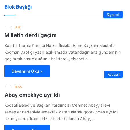
Blok Başlığı
Siyaset
61
Milletin derdi geçim
Saadet Partisi Karasu Halkla İlişkiler Birim Başkanı Mustafa
Koçman yaptığı yazılı açıklamada vatandaşın ana gündeminin
geçim sıkıntısı olduğunu belirterek, siyasetin…
Devamını Oku »
Kocaali
58
Abay emekliye ayrıldı
Kocaali Belediye Başkan Yardımcısı Mehmet Abay, ailevi
sebepler nedeniyle emeklilik kararı alarak görevinden ayrıldı.
Uzun yıllardır kamu hizmetinde bulunan Abay,…