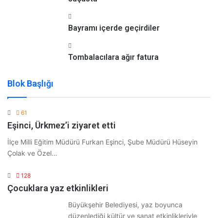
Bayramı içerde geçirdiler
Tombalacılara ağır fatura
Blok Başlığı
61
Eşinci, Ürkmez’i ziyaret etti
İlçe Milli Eğitim Müdürü Furkan Eşinci, Şube Müdürü Hüseyin
Çolak ve Özel…
128
Çocuklara yaz etkinlikleri
Büyükşehir Belediyesi, yaz boyunca
düzenlediği kültür ve sanat etkinlikleriyle