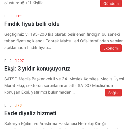
oluşturduğu “1 Kişilik…
Gündem
153
Fındık fiyatı belli oldu
Geçtiğimiz yıl 195-200 lira olarak belirlenen fındığın bu seneki
taban fiyatı açıklandı. Toprak Mahsulleri Ofisi tarafından yapılan
açıklamada fındık fiyatı…
Ekonomi
207
Ekşi: 3 yıldır konuşuyoruz
SATSO Meclis Başkanvekili ve 34. Meslek Komitesi Meclis Üyesi
Murat Ekşi, sektörün sorunlarını anlattı. SATSO Meclisi’nde
konuşan Ekşi, yatırımcı bulunmadan…
Sağlık
73
Evde diyaliz hizmeti
Sakarya Eğitim ve Araştırma Hastanesi Nefroloji Kliniği