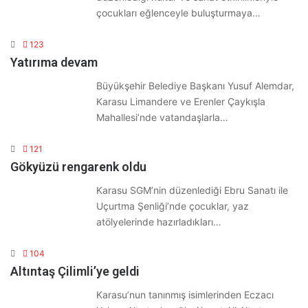
çocukları eğlenceyle buluşturmaya…
123
Yatırıma devam
Büyükşehir Belediye Başkanı Yusuf Alemdar,
Karasu Limandere ve Erenler Çaykışla
Mahallesi’nde vatandaşlarla…
121
Gökyüzü rengarenk oldu
Karasu SGM’nin düzenlediği Ebru Sanatı ile
Uçurtma Şenliği’nde çocuklar, yaz
atölyelerinde hazırladıkları…
104
Altıntaş Çilimli’ye geldi
Karasu’nun tanınmış isimlerinden Eczacı