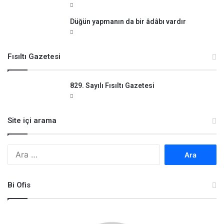
Düğün yapmanın da bir âdâbı vardır
Fısıltı Gazetesi
829. Sayılı Fısıltı Gazetesi
Site içi arama
Arama:
Bi Ofis