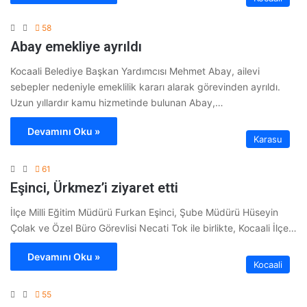
58
Abay emekliye ayrıldı
Kocaali Belediye Başkan Yardımcısı Mehmet Abay, ailevi
sebepler nedeniyle emeklilik kararı alarak görevinden ayrıldı.
Uzun yıllardır kamu hizmetinde bulunan Abay,…
Devamını Oku »
Karasu
61
Eşinci, Ürkmez’i ziyaret etti
İlçe Milli Eğitim Müdürü Furkan Eşinci, Şube Müdürü Hüseyin
Çolak ve Özel Büro Görevlisi Necati Tok ile birlikte, Kocaali İlçe…
Devamını Oku »
Kocaali
55