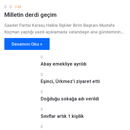
61
Milletin derdi geçim
Saadet Partisi Karasu Halkla İlişkiler Birim Başkanı Mustafa
Koçman yaptığı yazılı açıklamada vatandaşın ana gündeminin…
Devamını Oku »
Abay emekliye ayrıldı
Eşinci, Ürkmez’i ziyaret etti
Doğduğu sokağa adı verildi
Sınıflar artık 1 kişilik