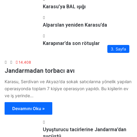
Karasu’ya BAL ışığı
Alparslan yeniden Karasu’da
Karapınar’da son rötuşlar
3. Sayfa
14.408
Jandarmadan torbacı avı
Karasu, Serdivan ve Akyazı’da sokak satıcılarına yönelik yapılan
operasyonda toplam 7 kişiye operasyon yapıldı. Bu kişilerin ev
ve iş yerinde…
Devamını Oku »
Uyuşturucu tacirlerine Jandarma’dan
suçüstü