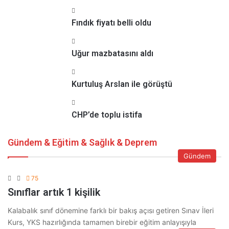
Fındık fiyatı belli oldu
Uğur mazbatasını aldı
Kurtuluş Arslan ile görüştü
CHP’de toplu istifa
Gündem & Eğitim & Sağlık & Deprem
Gündem
75
Sınıflar artık 1 kişilik
Kalabalık sınıf dönemine farklı bir bakış açısı getiren Sınav İleri
Kurs, YKS hazırlığında tamamen birebir eğitim anlayışıyla