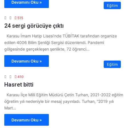
Devamını Oku »
Eğitim
515
24 sergi görücüye çıktı
Karasu İmam Hatip Lisesi’nde TÜBİTAK tarafından organize
edilen 4006 Bilim Şenliği Sergisi düzenlendi. Pandemi
gölgesinde gerçekleşen şenlikte, 72 öğrenci…
Devamını Oku »
Eğitim
410
Hasret bitti
Karasu İlçe Milli Eğitim Müdürü Çetin Turhan, 2021-2022 eğitim
öğretim yılı nedeniyle bir mesaj yayınladı. Turhan, “2019 yılı
Mart…
Devamını Oku »