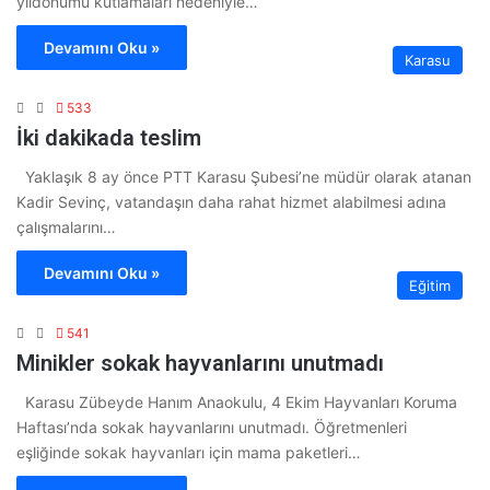
yıldönümü kutlamaları nedeniyle…
Devamını Oku »
Karasu
533
İki dakikada teslim
Yaklaşık 8 ay önce PTT Karasu Şubesi’ne müdür olarak atanan
Kadir Sevinç, vatandaşın daha rahat hizmet alabilmesi adına
çalışmalarını…
Devamını Oku »
Eğitim
541
Minikler sokak hayvanlarını unutmadı
Karasu Zübeyde Hanım Anaokulu, 4 Ekim Hayvanları Koruma
Haftası’nda sokak hayvanlarını unutmadı. Öğretmenleri
eşliğinde sokak hayvanları için mama paketleri…