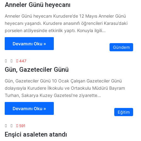
Anneler Günü heyecanı
Anneler Günü heyecanı Kurudere’de 12 Mayıs Anneler Günü
heyecanı yaşandı. Kurudere anasınıfı öğrencileri Karasu’daki
porselen atölyesinde etkinlik yaptı. Konuyla ilgili…
Devamını Oku »
Gündem
447
Gün, Gazeteciler Günü
Gün, Gazeteciler Günü 10 Ocak Çalışan Gazeteciler Günü
dolayısıyla Kurudere İlkokulu ve Ortaokulu Müdürü Bayram
Turhan, Sakarya Kuzey Gazetesi’ne ziyarette…
Devamını Oku »
Eğitim
591
Enşici asaleten atandı