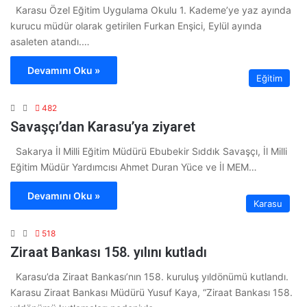
Karasu Özel Eğitim Uygulama Okulu 1. Kademe’ye yaz ayında
kurucu müdür olarak getirilen Furkan Enşici, Eylül ayında
asaleten atandı.…
Devamını Oku »
Eğitim
482
Savaşçı’dan Karasu’ya ziyaret
Sakarya İl Milli Eğitim Müdürü Ebubekir Sıddık Savaşçı, İl Milli
Eğitim Müdür Yardımcısı Ahmet Duran Yüce ve İl MEM…
Devamını Oku »
Karasu
518
Ziraat Bankası 158. yılını kutladı
Karasu’da Ziraat Bankası’nın 158. kuruluş yıldönümü kutlandı.
Karasu Ziraat Bankası Müdürü Yusuf Kaya, “Ziraat Bankası 158.