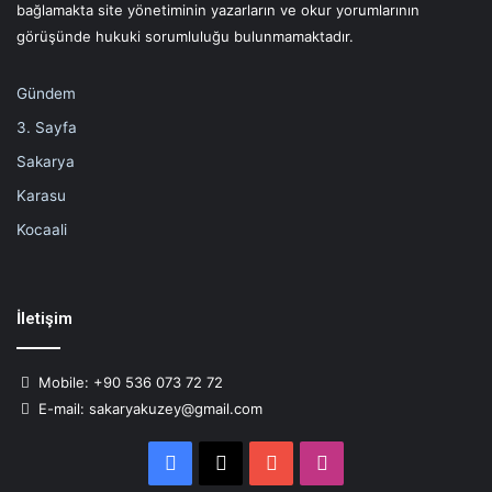
bağlamakta site yönetiminin yazarların ve okur yorumlarının
görüşünde hukuki sorumluluğu bulunmamaktadır.
Gündem
3. Sayfa
Sakarya
Karasu
Kocaali
İletişim
Mobile: +90 536 073 72 72
E-mail: sakaryakuzey@gmail.com
Facebook
X
YouTube
Instagram