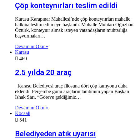
Çöp konteynırları teslim edildi
Karasu Karapınar Mahallesi’nde çöp konteynırları mahalle
halkına teslim edilmeye başlandı. Mahalle Muhtarı Oğuzhan
Öztürk, konteynır almak isteyen vatandaşların muhtarlığa
başvurmaları…
Devamını Oku »
Karasu
469
2.5 yılda 20 araç
Karasu Belediyesi araç filosuna dört çöp kamyonu daha
eklendi. Perşembe günü araçların tanıtımını yapan Başkan
İshak Sarı, “Göreve geldiğimiz…
Devamını Oku »
Kocaali
541
Belediyeden atık uyarısı