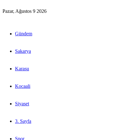
Pazar, Ağustos 9 2026
Gündem
Sakarya
Karasu
Kocaali
Siyaset
3. Sayfa
Spor