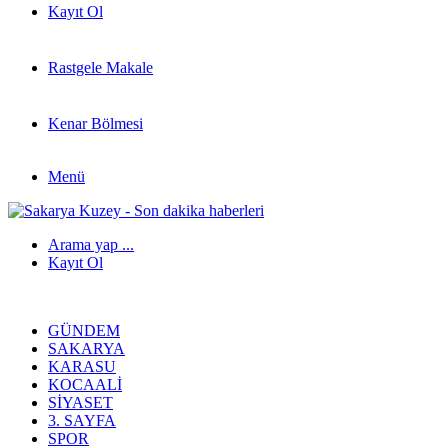
Kayıt Ol
Rastgele Makale
Kenar Bölmesi
Menü
Arama yap ...
Kayıt Ol
GÜNDEM
SAKARYA
KARASU
KOCAALI
SIYASET
3. SAYFA
SPOR