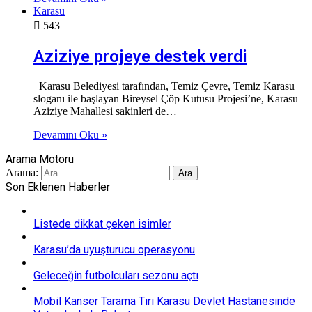
Karasu
543
Aziziye projeye destek verdi
Karasu Belediyesi tarafından, Temiz Çevre, Temiz Karasu
sloganı ile başlayan Bireysel Çöp Kutusu Projesi’ne, Karasu
Aziziye Mahallesi sakinleri de…
Devamını Oku »
Arama Motoru
Arama:
Son Eklenen Haberler
Listede dikkat çeken isimler
Karasu’da uyuşturucu operasyonu
Geleceğin futbolcuları sezonu açtı
Mobil Kanser Tarama Tırı Karasu Devlet Hastanesinde