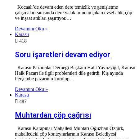
Kocaali’de devam eden dere temizlik ve genişletme
çalışmaları sırasında dere yataklarından çıkan evsel atık, çöp
ve inşaat atıkları şaşırtıyor.…
Devamını Oku »
Karasu
418
Soru işaretleri devam ediyor
Karasu Pazarcılar Derneği Başkanı Halit Yavuzyiğit, Karasu
Halk Pazarı ile ilgili problemleri dile getirdi. Kış ayında
Perşembe pazarının kurulup…
Devamını Oku »
Karasu
487
Muhtardan çöp çağrısı
Karasu Karapınar Mahallesi Muhtarı Oğuzhan Öztürk,
mahalledeki çöp konteynırlarının Karasu Belediyesi