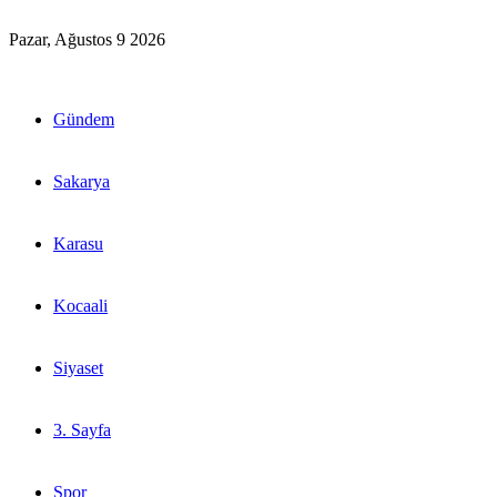
Pazar, Ağustos 9 2026
Gündem
Sakarya
Karasu
Kocaali
Siyaset
3. Sayfa
Spor