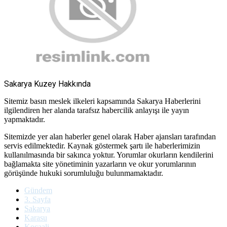
Sakarya Kuzey Hakkında
Sitemiz basın meslek ilkeleri kapsamında Sakarya Haberlerini
ilgilendiren her alanda tarafsız habercilik anlayışı ile yayın
yapmaktadır.
Sitemizde yer alan haberler genel olarak Haber ajansları tarafından
servis edilmektedir. Kaynak göstermek şartı ile haberlerimizin
kullanılmasında bir sakınca yoktur. Yorumlar okurların kendilerini
bağlamakta site yönetiminin yazarların ve okur yorumlarının
görüşünde hukuki sorumluluğu bulunmamaktadır.
Gündem
3. Sayfa
Sakarya
Karasu
Kocaali