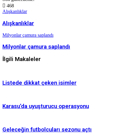
468
Alışkanlıklar
Alışkanlıklar
Milyonlar çamura saplandı
Milyonlar çamura saplandı
İlgili Makaleler
Listede dikkat çeken isimler
Karasu’da uyuşturucu operasyonu
Geleceğin futbolcuları sezonu açtı