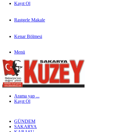
Kayıt Ol
Rastgele Makale
Kenar Bölmesi
Menü
Arama yap ...
Kayıt Ol
GÜNDEM
SAKARYA
KARASU