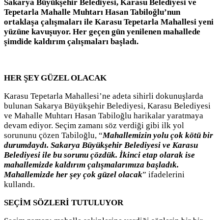
Sakarya Büyükşehir Belediyesi, Karasu Belediyesi ve
Tepetarla Mahalle Muhtarı Hasan Tabiloğlu’nun
ortaklaşa çalışmaları ile Karasu Tepetarla Mahallesi yeni
yüzüne kavuşuyor. Her geçen gün yenilenen mahallede
şimdide kaldırım çalışmaları başladı.
HER ŞEY GÜZEL OLACAK
Karasu Tepetarla Mahallesi’ne adeta sihirli dokunuşlarda
bulunan Sakarya Büyükşehir Belediyesi, Karasu Belediyesi
ve Mahalle Muhtarı Hasan Tabiloğlu harikalar yaratmaya
devam ediyor. Seçim zamanı söz verdiği gibi ilk yol
sorununu çözen Tabiloğlu, “
Mahallemizin yolu çok kötü bir
durumdaydı. Sakarya Büyükşehir Belediyesi ve Karasu
Belediyesi ile bu sorunu çözdük. İkinci etap olarak ise
mahallemizde kaldırım çalışmalarımıza başladık.
Mahallemizde her şey çok güzel olacak
” ifadelerini
kullandı.
SEÇİM SÖZLERİ TUTULUYOR