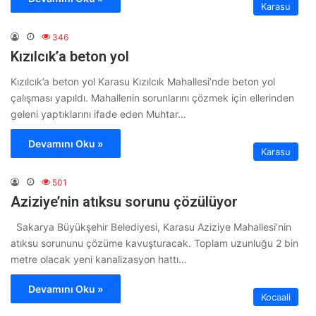
Karasu
346
Kızılcık’a beton yol
Kızılcık’a beton yol Karasu Kızılcık Mahallesi’nde beton yol
çalışması yapıldı. Mahallenin sorunlarını çözmek için ellerinden
geleni yaptıklarını ifade eden Muhtar…
Devamını Oku »
Karasu
501
Aziziye’nin atıksu sorunu çözülüyor
Sakarya Büyükşehir Belediyesi, Karasu Aziziye Mahallesi’nin
atıksu sorununu çözüme kavuşturacak. Toplam uzunluğu 2 bin
metre olacak yeni kanalizasyon hattı…
Devamını Oku »
Kocaali