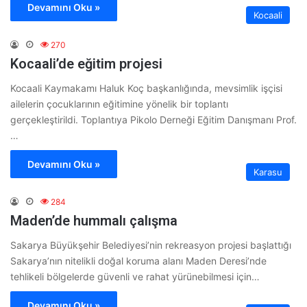
Devamını Oku »
Kocaali
270
Kocaali’de eğitim projesi
Kocaali Kaymakamı Haluk Koç başkanlığında, mevsimlik işçisi
ailelerin çocuklarının eğitimine yönelik bir toplantı
gerçekleştirildi. Toplantıya Pikolo Derneği Eğitim Danışmanı Prof.
…
Devamını Oku »
Karasu
284
Maden’de hummalı çalışma
Sakarya Büyükşehir Belediyesi’nin rekreasyon projesi başlattığı
Sakarya’nın nitelikli doğal koruma alanı Maden Deresi’nde
tehlikeli bölgelerde güvenli ve rahat yürünebilmesi için…
Devamını Oku »