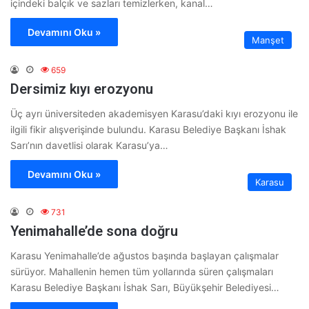
içindeki balçık ve sazları temizlerken, kanal…
Devamını Oku »
Manşet
659
Dersimiz kıyı erozyonu
Üç ayrı üniversiteden akademisyen Karasu’daki kıyı erozyonu ile
ilgili fikir alışverişinde bulundu. Karasu Belediye Başkanı İshak
Sarı’nın davetlisi olarak Karasu’ya…
Devamını Oku »
Karasu
731
Yenimahalle’de sona doğru
Karasu Yenimahalle’de ağustos başında başlayan çalışmalar
sürüyor. Mahallenin hemen tüm yollarında süren çalışmaları
Karasu Belediye Başkanı İshak Sarı, Büyükşehir Belediyesi…