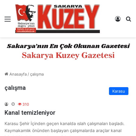
Menü
Kayıt 
A
Anasayfa
/
çalışma
çalışma
Karasu
310
Kanal temizleniyor
Karasu Şehir İçinden geçen kanalda ıslah çalışmaları başladı.
Kaymakamlık önünden başlayan çalışmalarda araçlar kanal