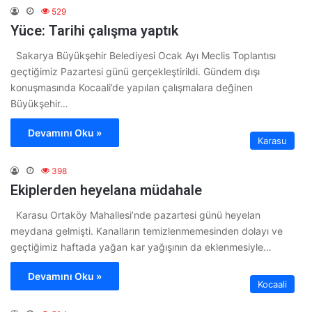
529
Yüce: Tarihi çalışma yaptık
Sakarya Büyükşehir Belediyesi Ocak Ayı Meclis Toplantısı
geçtiğimiz Pazartesi günü gerçekleştirildi. Gündem dışı
konuşmasında Kocaali’de yapılan çalışmalara değinen
Büyükşehir…
Devamını Oku »
Karasu
398
Ekiplerden heyelana müdahale
Karasu Ortaköy Mahallesi’nde pazartesi günü heyelan
meydana gelmişti. Kanalların temizlenmemesinden dolayı ve
geçtiğimiz haftada yağan kar yağışının da eklenmesiyle…
Devamını Oku »
Kocaali