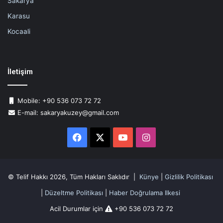
Sakarya
Karasu
Kocaali
İletişim
Mobile: +90 536 073 72 72
E-mail: sakaryakuzey@gmail.com
Facebook
X
YouTube
Instagram
© Telif Hakkı 2026, Tüm Hakları Saklıdır |
Künye
|
Gizlilik Politikası
|
Düzeltme Politikası
|
Haber Doğrulama Ilkesi
Acil Durumlar için
+90 536 073 72 72