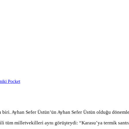
niki
Pocket
n biri. Ayhan Sefer Üstün’ün Ayhan Sefer Üstün olduğu dönemle
ili tüm milletvekilleri aynı görüşteydi: “Karasu’ya termik sant