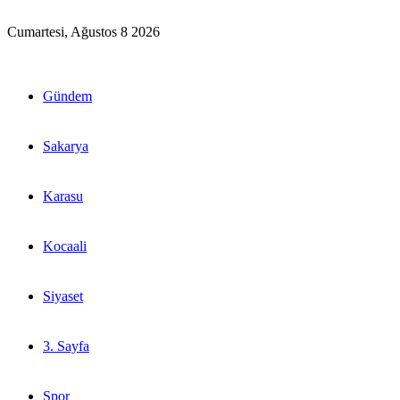
Cumartesi, Ağustos 8 2026
Gündem
Sakarya
Karasu
Kocaali
Siyaset
3. Sayfa
Spor