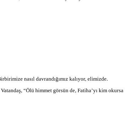
rbirimize nasıl davrandığımız kalıyor, elimizde.
. Vatandaş, “Ölü himmet görsün de, Fatiha’yı kim okursa