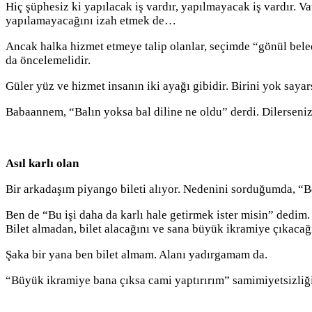
Hiç şüphesiz ki yapılacak iş vardır, yapılmayacak iş vardır. 
yapılamayacağını izah etmek de…
Ancak halka hizmet etmeye talip olanlar, seçimde “gönül bele
da öncelemelidir.
Güler yüz ve hizmet insanın iki ayağı gibidir. Birini yok saya
Babaannem, “Balın yoksa bal diline ne oldu” derdi. Dilerseniz
Asıl karlı olan
Bir arkadaşım piyango bileti alıyor. Nedenini sorduğumda, “B
Ben de “Bu işi daha da karlı hale getirmek ister misin” dedim.
Bilet almadan, bilet alacağını ve sana büyük ikramiye çıkaca
Şaka bir yana ben bilet almam. Alanı yadırgamam da.
“Büyük ikramiye bana çıksa cami yaptırırım” samimiyetsizliğin