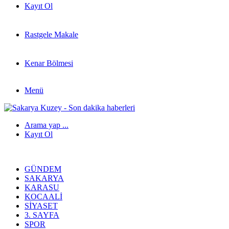
Kayıt Ol
Rastgele Makale
Kenar Bölmesi
Menü
Arama yap ...
Kayıt Ol
GÜNDEM
SAKARYA
KARASU
KOCAALI
SIYASET
3. SAYFA
SPOR