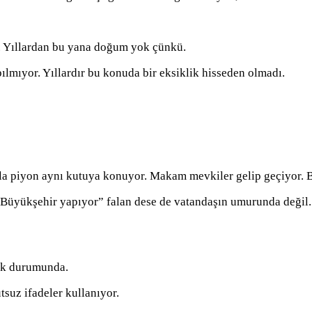
. Yıllardan bu yana doğum yok çünkü.
ılmıyor. Yıllardır bu konuda bir eksiklik hisseden olmadı.
a piyon aynı kutuya konuyor. Makam mevkiler gelip geçiyor. Bi
i “Büyükşehir yapıyor” falan dese de vatandaşın umurunda değil
mak durumunda.
suz ifadeler kullanıyor.