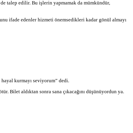
er de talep edilir. Bu işlerin yapmamak da mümkündür,
uğunu ifade edenler hizmeti önemsedikleri kadar gönül almayı
n hayal kurmayı seviyorum” dedi.
götür. Bilet aldıktan sonra sana çıkacağını düşünüyordun ya.