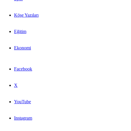
Köşe Yazıları
Eğitim
Ekonomi
Facebook
X
YouTube
Instagram