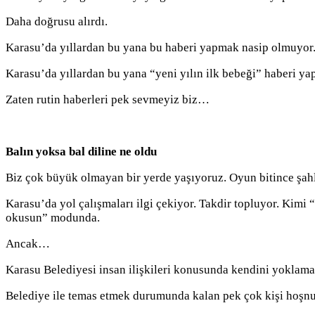
Daha doğrusu alırdı.
Karasu’da yıllardan bu yana bu haberi yapmak nasip olmuyor
Karasu’da yıllardan bu yana “yeni yılın ilk bebeği” haberi yap
Zaten rutin haberleri pek sevmeyiz biz…
Balın yoksa bal diline ne oldu
Biz çok büyük olmayan bir yerde yaşıyoruz. Oyun bitince şahl
Karasu’da yol çalışmaları ilgi çekiyor. Takdir topluyor. Kim
okusun” modunda.
Ancak…
Karasu Belediyesi insan ilişkileri konusunda kendini yokla
Belediye ile temas etmek durumunda kalan pek çok kişi hoşnut