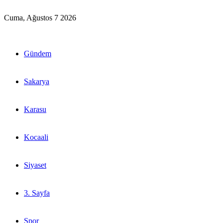
Cuma, Ağustos 7 2026
Gündem
Sakarya
Karasu
Kocaali
Siyaset
3. Sayfa
Spor