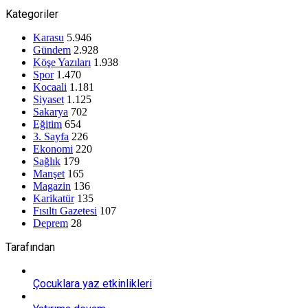
Kategoriler
Karasu
5.946
Gündem
2.928
Köşe Yazıları
1.938
Spor
1.470
Kocaali
1.181
Siyaset
1.125
Sakarya
702
Eğitim
654
3. Sayfa
226
Ekonomi
220
Sağlık
179
Manşet
165
Magazin
136
Karikatür
135
Fısıltı Gazetesi
107
Deprem
28
Tarafından
Çocuklara yaz etkinlikleri