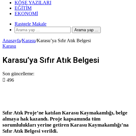
KÖŞE YAZILARI
EĞITIM
EKONOMI
Rastgele Makale
Arama yap ...
Anasayfa
/
Karasu
/
Karasu’ya Sıfır Atık Belgesi
Karasu
Karasu’ya Sıfır Atık Belgesi
Son güncelleme:
496
Sıfır Atık Proje’ne katılan Karasu Kaymakamlığı, belge
almaya hak kazandı. Proje kapsamında tüm
sorumlulukları yerine getiren Karasu Kaymakamlığı’na
Sıfır Atık Belgesi verildi.