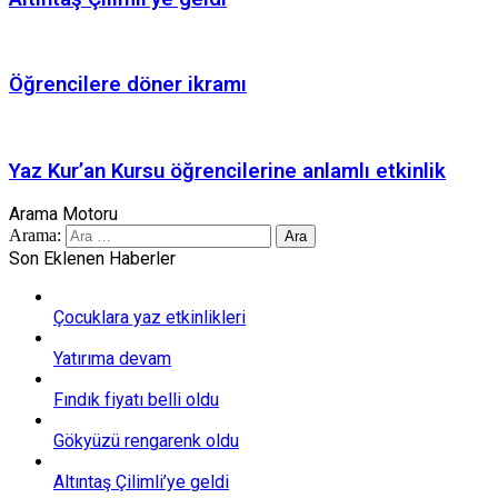
Öğrencilere döner ikramı
Yaz Kur’an Kursu öğrencilerine anlamlı etkinlik
Arama Motoru
Arama:
Son Eklenen Haberler
Çocuklara yaz etkinlikleri
Yatırıma devam
Fındık fiyatı belli oldu
Gökyüzü rengarenk oldu
Altıntaş Çilimli’ye geldi