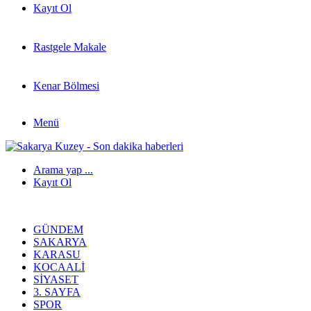
Kayıt Ol
Rastgele Makale
Kenar Bölmesi
Menü
Arama yap ...
Kayıt Ol
GÜNDEM
SAKARYA
KARASU
KOCAALI
SIYASET
3. SAYFA
SPOR