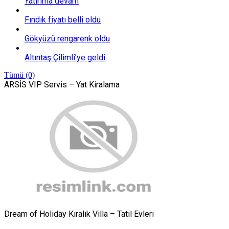
Yatırıma devam
Fındık fiyatı belli oldu
Gökyüzü rengarenk oldu
Altıntaş Çilimli’ye geldi
Tümü (0)
ARSİS VIP Servis – Yat Kiralama
Dream of Holiday Kiralık Villa – Tatil Evleri