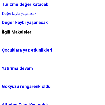
Turizme değer katacak
Değer kaybı yaşanacak
Değer kaybı yaşanacak
İlgili Makaleler
Çocuklara yaz etkinlikleri
Yatırıma devam
Gökyüzü rengarenk oldu
Altıntaş Çilimli’ye geldi