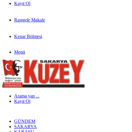
Kayıt Ol
Rastgele Makale
Kenar Bölmesi
Menü
Arama yap ...
Kayıt Ol
GÜNDEM
SAKARYA
KARASU