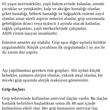
65 yaşın üzerindekiler, yaşlı bakım evinde kalanlar, astımlı
çocuklar ve yetişkinler, kalp ve akciğer hastalığı olanlar,
şeker hastalığı, böbrek hastalığı ve bağışıklık sistemi zayıf
olanlar, uzun süreli aspirin tedavisi alanlar, grip sezonunda
gebeliğinin ikinci veya üçüncü 3 ayında olacak kadınlar,
sağlık çalışanları, yaşlı merkezlerinde çalışanlar,
AIDS virüsü taşıyan insanlardır.
Emziren anneler aşı olabilir. Grip aşısı diğer aşılarla birlikte
uygulanabilir. Küçük çocuklara ilk uygulamada 1 ay ara ile
iki yarım doz yapılır.
Aşı yapılmaması gereken risk grupları: Altı aydan küçük
bebekler, yumurta alerjisi olanlar, yüksek ateşi olanlar, bir
önceki grip aşısında alerjik reaksiyon gösterenler.
Grip ilaçları
Grip tedavisinde kullanılan antiviral ilaçlar vardır. Bu ilaçlar
hastalık belirtileri başladıktan sonra ilk 48 saat içinde
kullanılırsa etkili olur. Her grip hastasının antiviral ilaç