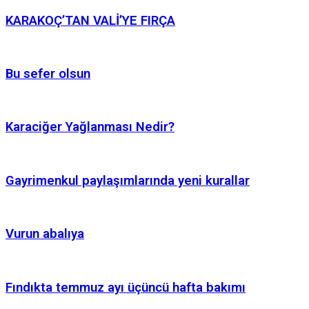
KARAKOÇ’TAN VALİ’YE FIRÇA
Bu sefer olsun
Karaciğer Yağlanması Nedir?
Gayrimenkul paylaşımlarında yeni kurallar
Vurun abalıya
Fındıkta temmuz ayı üçüncü hafta bakımı