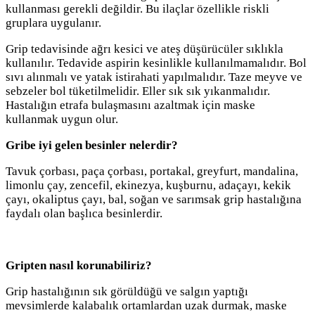
kullanması gerekli değildir. Bu ilaçlar özellikle riskli
gruplara uygulanır.
Grip tedavisinde ağrı kesici ve ateş düşürücüler sıklıkla
kullanılır. Tedavide aspirin kesinlikle kullanılmamalıdır. Bol
sıvı alınmalı ve yatak istirahati yapılmalıdır. Taze meyve ve
sebzeler bol tüketilmelidir. Eller sık sık yıkanmalıdır.
Hastalığın etrafa bulaşmasını azaltmak için maske
kullanmak uygun olur.
Gribe iyi gelen besinler nelerdir?
Tavuk çorbası, paça çorbası, portakal, greyfurt, mandalina,
limonlu çay, zencefil, ekinezya, kuşburnu, adaçayı, kekik
çayı, okaliptus çayı, bal, soğan ve sarımsak grip hastalığına
faydalı olan başlıca besinlerdir.
Gripten nasıl korunabiliriz?
Grip hastalığının sık görüldüğü ve salgın yaptığı
mevsimlerde kalabalık ortamlardan uzak durmak, maske