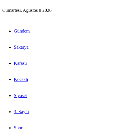
Cumartesi, Ağustos 8 2026
Gündem
Sakarya
Karasu
Kocaali
Siyaset
3. Sayfa
Spor