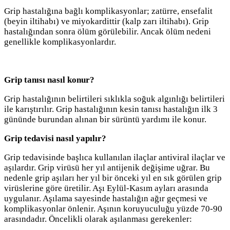
Grip hastalığına bağlı komplikasyonlar; zatürre, ensefalit
(beyin iltihabı) ve miyokardittir (kalp zarı iltihabı). Grip
hastalığından sonra ölüm görülebilir. Ancak ölüm nedeni
genellikle komplikasyonlardır.
Grip tanısı nasıl konur?
Grip hastalığının belirtileri sıklıkla soğuk algınlığı belirtileri
ile karıştırılır. Grip hastalığının kesin tanısı hastalığın ilk 3
gününde burundan alınan bir sürüntü yardımı ile konur.
Grip tedavisi nasıl yapılır?
Grip tedavisinde başlıca kullanılan ilaçlar antiviral ilaçlar ve
aşılardır. Grip virüsü her yıl antijenik değişime uğrar. Bu
nedenle grip aşıları her yıl bir önceki yıl en sık görülen grip
virüslerine göre üretilir. Aşı Eylül-Kasım ayları arasında
uygulanır. Aşılama sayesinde hastalığın ağır geçmesi ve
komplikasyonlar önlenir. Aşının koruyuculuğu yüzde 70-90
arasındadır. Öncelikli olarak aşılanması gerekenler: