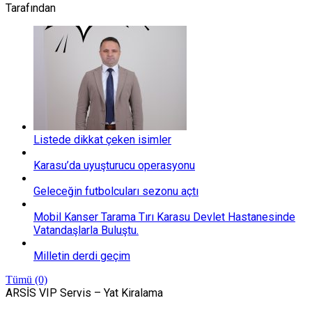
Tarafından
Listede dikkat çeken isimler
Karasu’da uyuşturucu operasyonu
Geleceğin futbolcuları sezonu açtı
Mobil Kanser Tarama Tırı Karasu Devlet Hastanesinde
Vatandaşlarla Buluştu.
Milletin derdi geçim
Tümü (0)
ARSİS VIP Servis – Yat Kiralama