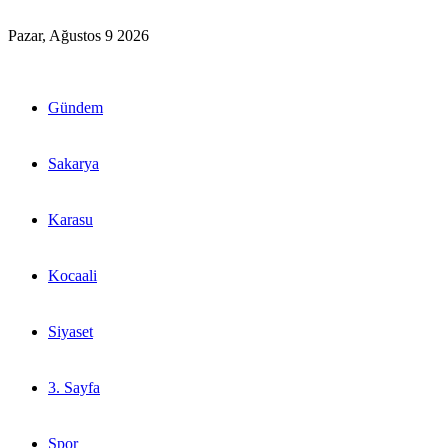
Pazar, Ağustos 9 2026
Gündem
Sakarya
Karasu
Kocaali
Siyaset
3. Sayfa
Spor