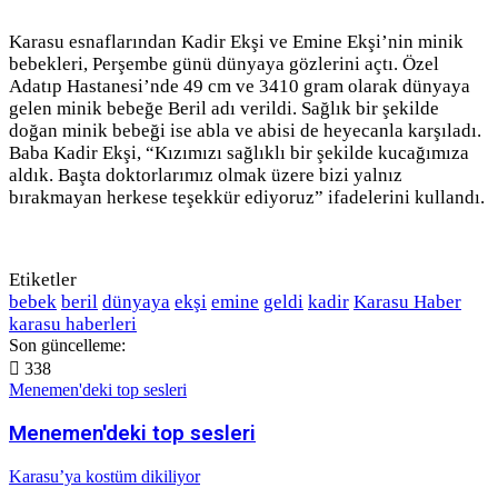
Karasu esnaflarından Kadir Ekşi ve Emine Ekşi’nin minik
bebekleri, Perşembe günü dünyaya gözlerini açtı. Özel
Adatıp Hastanesi’nde 49 cm ve 3410 gram olarak dünyaya
gelen minik bebeğe Beril adı verildi. Sağlık bir şekilde
doğan minik bebeği ise abla ve abisi de heyecanla karşıladı.
Baba Kadir Ekşi, “Kızımızı sağlıklı bir şekilde kucağımıza
aldık. Başta doktorlarımız olmak üzere bizi yalnız
bırakmayan herkese teşekkür ediyoruz” ifadelerini kullandı.
Etiketler
bebek
beril
dünyaya
ekşi
emine
geldi
kadir
Karasu Haber
karasu haberleri
Son güncelleme:
338
Menemen'deki top sesleri
Menemen'deki top sesleri
Karasu’ya kostüm dikiliyor