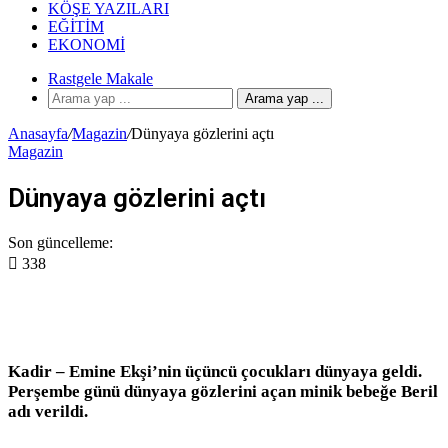
KÖŞE YAZILARI
EĞITIM
EKONOMI
Rastgele Makale
Arama yap ...
Anasayfa
/
Magazin
/
Dünyaya gözlerini açtı
Magazin
Dünyaya gözlerini açtı
Son güncelleme:
338
Kadir – Emine Ekşi’nin üçüncü çocukları dünyaya geldi.
Perşembe günü dünyaya gözlerini açan minik bebeğe Beril
adı verildi.