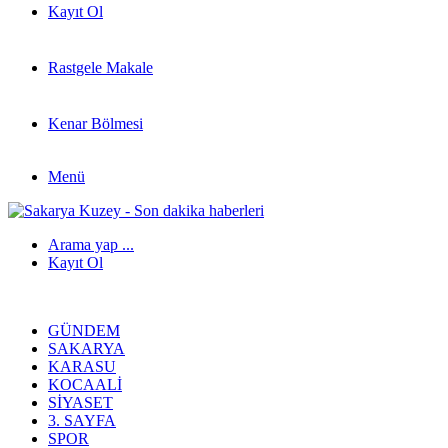
Kayıt Ol
Rastgele Makale
Kenar Bölmesi
Menü
Arama yap ...
Kayıt Ol
GÜNDEM
SAKARYA
KARASU
KOCAALI
SIYASET
3. SAYFA
SPOR