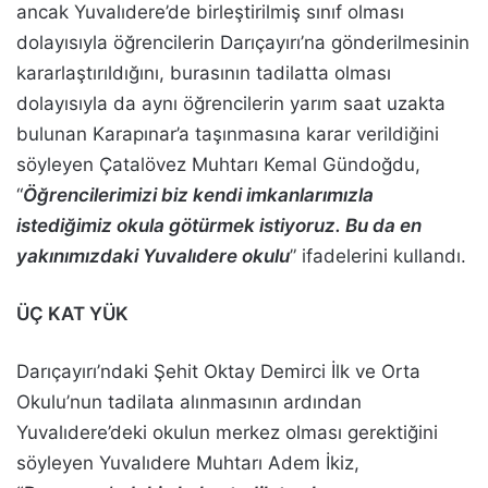
ancak Yuvalıdere’de birleştirilmiş sınıf olması
dolayısıyla öğrencilerin Darıçayırı’na gönderilmesinin
kararlaştırıldığını, burasının tadilatta olması
dolayısıyla da aynı öğrencilerin yarım saat uzakta
bulunan Karapınar’a taşınmasına karar verildiğini
söyleyen Çatalövez Muhtarı Kemal Gündoğdu,
“
Öğrencilerimizi biz kendi imkanlarımızla
istediğimiz okula götürmek istiyoruz. Bu da en
yakınımızdaki Yuvalıdere okulu
” ifadelerini kullandı.
ÜÇ KAT YÜK
Darıçayırı’ndaki Şehit Oktay Demirci İlk ve Orta
Okulu’nun tadilata alınmasının ardından
Yuvalıdere’deki okulun merkez olması gerektiğini
söyleyen Yuvalıdere Muhtarı Adem İkiz,