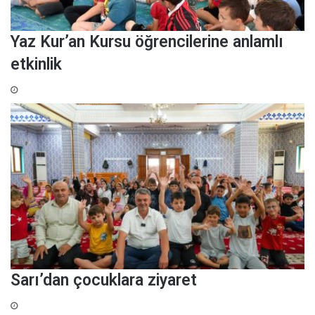
Yaz Kur’an Kursu öğrencilerine anlamlı
etkinlik
Sarı’dan çocuklara ziyaret