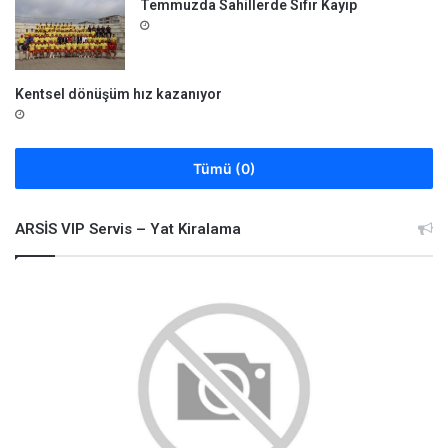
Temmuzda Sahillerde Sıfır Kayıp
Kentsel dönüşüm hız kazanıyor
Tümü (0)
ARSİS VIP Servis – Yat Kiralama