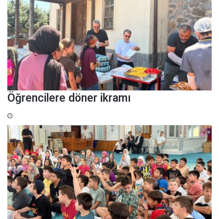
Öğrencilere döner ikramı