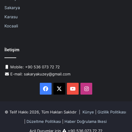
Sakarya
Karasu
Kocaali
İletişim
Mobile: +90 536 073 72 72
E-mail: sakaryakuzey@gmail.com
Facebook
X
YouTube
Instagram
© Telif Hakkı 2026, Tüm Hakları Saklıdır |
Künye
|
Gizlilik Politikası
|
Düzeltme Politikası
|
Haber Doğrulama Ilkesi
Acil Durumlar için
+90 536 073 72 72