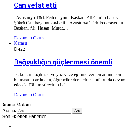
Can vefat etti
Avusturya Türk Federasyonu Başkanı Ali Can’ın babası
Şükrü Can hayatını kaybetti. Avusturya Türk Federasyonu
Başkanı Ali, Hasan, Murat,…
Devamını Oku »
Karasu
422
Bağışıklığın güçlenmesi önemli
Okulların açılması ve yüz yüze eğitime verilen aranın son
bulmasının ardından, öğrenciler derslerine sınıflarında devam
edecek. Eğitim sürecinin hala…
Devamını Oku »
Arama Motoru
Arama:
Son Eklenen Haberler