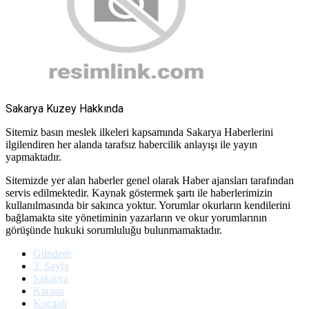
Sakarya Kuzey Hakkında
Sitemiz basın meslek ilkeleri kapsamında Sakarya Haberlerini
ilgilendiren her alanda tarafsız habercilik anlayışı ile yayın
yapmaktadır.
Sitemizde yer alan haberler genel olarak Haber ajansları tarafından
servis edilmektedir. Kaynak göstermek şartı ile haberlerimizin
kullanılmasında bir sakınca yoktur. Yorumlar okurların kendilerini
bağlamakta site yönetiminin yazarların ve okur yorumlarının
görüşünde hukuki sorumluluğu bulunmamaktadır.
Gündem
3. Sayfa
Sakarya
Karasu
Kocaali