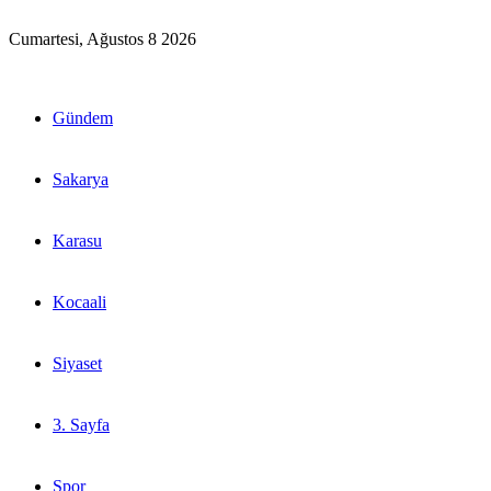
Cumartesi, Ağustos 8 2026
Gündem
Sakarya
Karasu
Kocaali
Siyaset
3. Sayfa
Spor