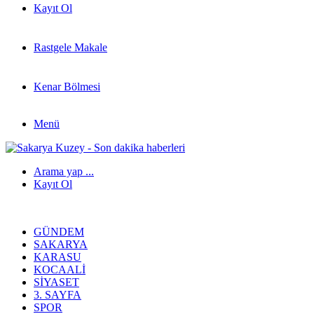
Kayıt Ol
Rastgele Makale
Kenar Bölmesi
Menü
Arama yap ...
Kayıt Ol
GÜNDEM
SAKARYA
KARASU
KOCAALI
SIYASET
3. SAYFA
SPOR