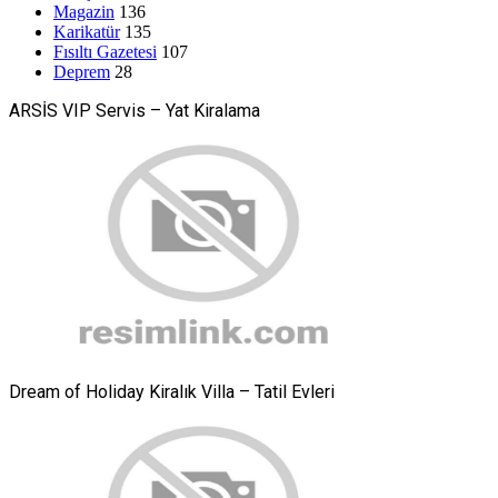
Magazin
136
Karikatür
135
Fısıltı Gazetesi
107
Deprem
28
ARSİS VIP Servis – Yat Kiralama
Dream of Holiday Kiralık Villa – Tatil Evleri