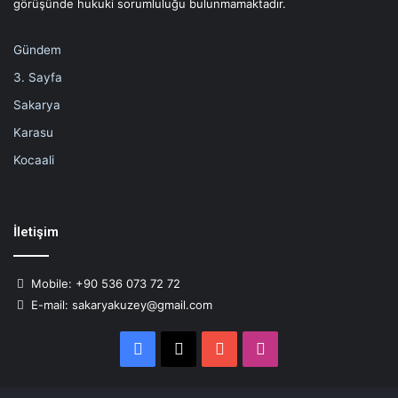
görüşünde hukuki sorumluluğu bulunmamaktadır.
Gündem
3. Sayfa
Sakarya
Karasu
Kocaali
İletişim
Mobile: +90 536 073 72 72
E-mail: sakaryakuzey@gmail.com
Facebook
X
YouTube
Instagram