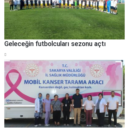
Geleceğin futbolcuları sezonu açtı