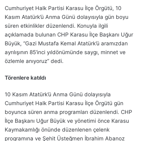
Cumhuriyet Halk Partisi Karasu İlçe Örgütü, 10
Kasım Atatürk’ü Anma Günü dolayısıyla gün boyu
süren etkinlikler düzenlendi. Konuyla ilgili
açıklamada bulunan CHP Karasu İlçe Başkanı Uğur
Büyük, “Gazi Mustafa Kemal Atatürk’ü aramızdan
ayrılışının 85’inci yıldönümünde saygı, minnet ve
özlemle anıyoruz” dedi.
Törenlere katıldı
10 Kasım Atatürk’ü Anma Günü dolayısıyla
Cumhuriyet Halk Partisi Karasu İlçe Örgütü gün
boyunca süren anma programları düzenlendi. CHP
İlçe Başkanı Uğur Büyük ve yönetimi önce Karasu
Kaymakamlığı önünde düzenlenen çelenk
programına ve Şehit Üsteğmen İbrahim Abanoz