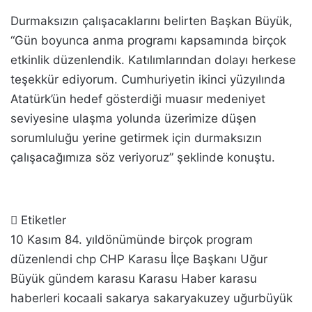
Durmaksızın çalışacaklarını belirten Başkan Büyük,
“Gün boyunca anma programı kapsamında birçok
etkinlik düzenlendik. Katılımlarından dolayı herkese
teşekkür ediyorum. Cumhuriyetin ikinci yüzyılında
Atatürk’ün hedef gösterdiği muasır medeniyet
seviyesine ulaşma yolunda üzerimize düşen
sorumluluğu yerine getirmek için durmaksızın
çalışacağımıza söz veriyoruz” şeklinde konuştu.
Etiketler
10 Kasım
84. yıldönümünde birçok program
düzenlendi
chp
CHP Karasu İlçe Başkanı Uğur
Büyük
gündem
karasu
Karasu Haber
karasu
haberleri
kocaali
sakarya
sakaryakuzey
uğurbüyük