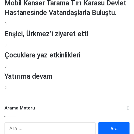
Mobil Kanser Tarama Tırı Karasu Devlet
Hastanesinde Vatandaşlarla Buluştu.
Enşici, Ürkmez’i ziyaret etti
Çocuklara yaz etkinlikleri
Yatırıma devam
Arama Motoru
A
r