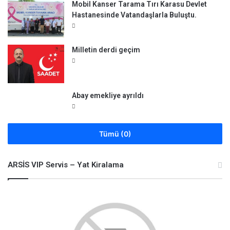
Mobil Kanser Tarama Tırı Karasu Devlet
Hastanesinde Vatandaşlarla Buluştu.
Milletin derdi geçim
Abay emekliye ayrıldı
Tümü (0)
ARSİS VIP Servis – Yat Kiralama