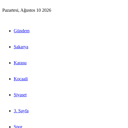
Pazartesi, Ağustos 10 2026
Gündem
Sakarya
Karasu
Kocaali
Siyaset
3. Sayfa
Spor