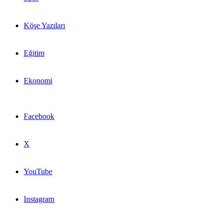
Köşe Yazıları
Eğitim
Ekonomi
Facebook
X
YouTube
Instagram