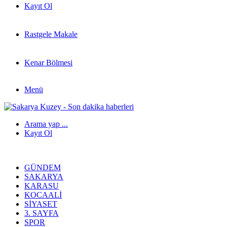
Kayıt Ol
Rastgele Makale
Kenar Bölmesi
Menü
Arama yap ...
Kayıt Ol
GÜNDEM
SAKARYA
KARASU
KOCAALI
SIYASET
3. SAYFA
SPOR