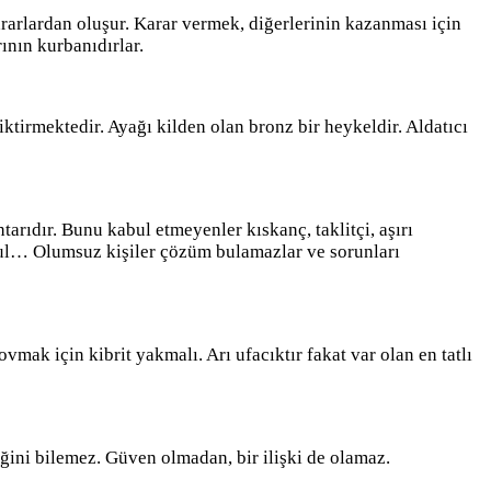
 kararlardan oluşur. Karar vermek, diğerlerinin kazanması için
rının kurbanıdırlar.
tirmektedir. Ayağı kilden olan bronz bir heykeldir. Aldatıcı
arıdır. Bunu kabul etmeyenler kıskanç, taklitçi, aşırı
er bul… Olumsuz kişiler çözüm bulamazlar ve sorunları
ovmak için kibrit yakmalı. Arı ufacıktır fakat var olan en tatlı
eğini bilemez. Güven olmadan, bir ilişki de olamaz.