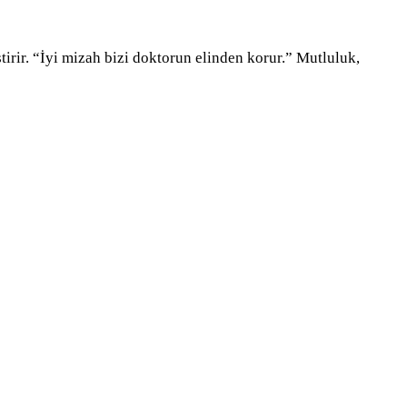
tirir. “İyi mizah bizi doktorun elinden korur.” Mutluluk,