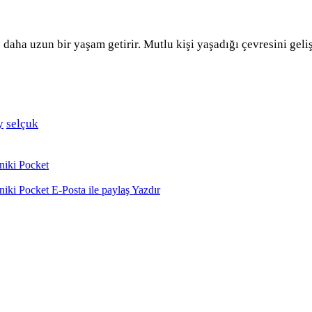
aha uzun bir yaşam getirir. Mutlu kişi yaşadığı çevresini geliş
y
selçuk
niki
Pocket
niki
Pocket
E-Posta ile paylaş
Yazdır