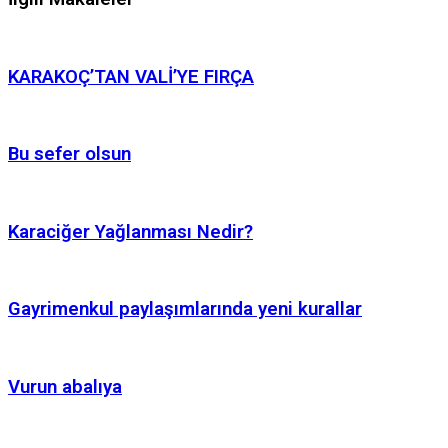
KARAKOÇ’TAN VALİ’YE FIRÇA
Bu sefer olsun
Karaciğer Yağlanması Nedir?
Gayrimenkul paylaşımlarında yeni kurallar
Vurun abalıya