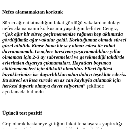
Nefes alamamaktan korktuk
Süreci ağır atlatmadığını fakat gördüğü vakalardan dolayı
nefes alamamanın korkusunu yaşadığını belirten Cengiz,
“
Çok ağır bir süreç geçirmememize rağmen hep aklımızda
gördüğümüz ağır vakalar geldi. Korktuğumuz olmadı süreci
güzel atlattık. Kimse bana bir şey olmaz edası ile rahat
davranmamalı. Gençlere tavsiyem yaşayamadıkları yıllar
olmaması için 2-3 ay sabretmeleri ve gerekmediği takdirde
evlerinden dışarıya çıkmamaları. Hayatları boyunca
etkilenmemeleri için dikkatli olmalılar. Elleri öpülesi
büyüklerimize ise duyarlılıklarından dolayı teşekkür ederiz.
Bu süreci en kısa sürede en az can kaybıyla atlatmak için
herkesi duyarlı olmaya davet ediyorum
” şeklinde
açıklamada bulundu.
Üçüncü test pozitif
Grip olarak hastaneye gittiğini fakat fenalaşarak yaptırdığı