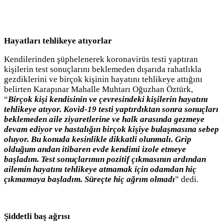
Hayatları tehlikeye atıyorlar
Kendilerinden şüphelenerek koronavirüs testi yaptıran
kişilerin test sonuçlarını beklemeden dışarıda rahatlıkla
gezdiklerini ve birçok kişinin hayatını tehlikeye attığını
belirten Karapınar Mahalle Muhtarı Oğuzhan Öztürk,
“
Birçok kişi kendisinin ve çevresindeki kişilerin hayatını
tehlikeye atıyor. Kovid-19 testi yaptırdıktan sonra sonuçları
beklemeden aile ziyaretlerine ve halk arasında gezmeye
devam ediyor ve hastalığın birçok kişiye bulaşmasına sebep
oluyor. Bu konuda kesinlikle dikkatli olunmalı. Grip
olduğum andan itibaren evde kendimi izole etmeye
başladım. Test sonuçlarımın pozitif çıkmasının ardından
ailemin hayatını tehlikeye atmamak için odamdan hiç
çıkmamaya başladım. Süreçte hiç ağrım olmadı
” dedi.
Şiddetli baş ağrısı