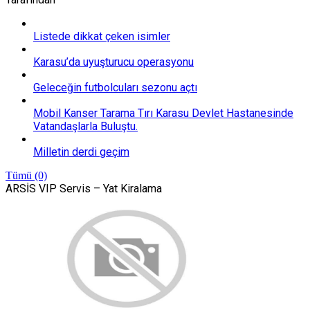
Listede dikkat çeken isimler
Karasu’da uyuşturucu operasyonu
Geleceğin futbolcuları sezonu açtı
Mobil Kanser Tarama Tırı Karasu Devlet Hastanesinde
Vatandaşlarla Buluştu.
Milletin derdi geçim
Tümü (0)
ARSİS VIP Servis – Yat Kiralama