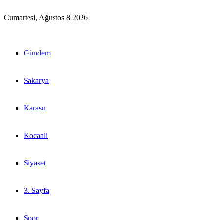
Cumartesi, Ağustos 8 2026
Gündem
Sakarya
Karasu
Kocaali
Siyaset
3. Sayfa
Spor