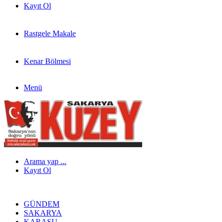
Kayıt Ol
Rastgele Makale
Kenar Bölmesi
Menü
Arama yap ...
Kayıt Ol
GÜNDEM
SAKARYA
KARASU