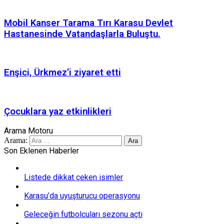
Mobil Kanser Tarama Tırı Karasu Devlet
Hastanesinde Vatandaşlarla Buluştu.
Enşici, Ürkmez’i ziyaret etti
Çocuklara yaz etkinlikleri
Arama Motoru
Arama:
Son Eklenen Haberler
Listede dikkat çeken isimler
Karasu’da uyuşturucu operasyonu
Geleceğin futbolcuları sezonu açtı