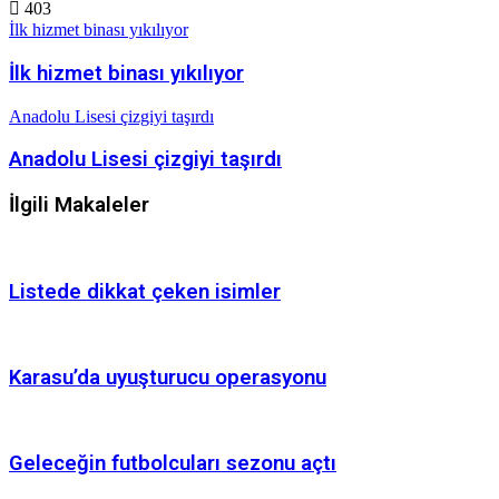
403
İlk hizmet binası yıkılıyor
İlk hizmet binası yıkılıyor
Anadolu Lisesi çizgiyi taşırdı
Anadolu Lisesi çizgiyi taşırdı
İlgili Makaleler
Listede dikkat çeken isimler
Karasu’da uyuşturucu operasyonu
Geleceğin futbolcuları sezonu açtı