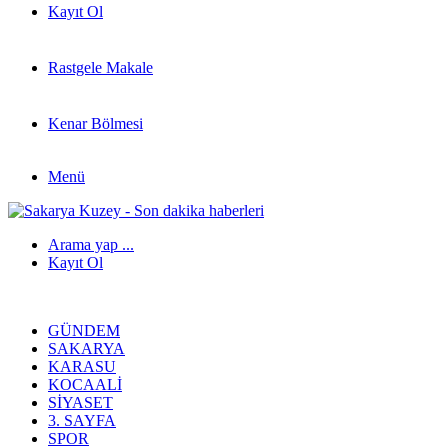
Kayıt Ol
Rastgele Makale
Kenar Bölmesi
Menü
Arama yap ...
Kayıt Ol
GÜNDEM
SAKARYA
KARASU
KOCAALI
SIYASET
3. SAYFA
SPOR