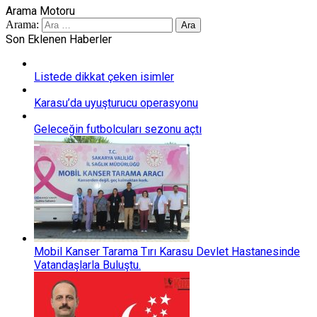
Arama Motoru
Arama:
Son Eklenen Haberler
Listede dikkat çeken isimler
Karasu’da uyuşturucu operasyonu
Geleceğin futbolcuları sezonu açtı
Mobil Kanser Tarama Tırı Karasu Devlet Hastanesinde
Vatandaşlarla Buluştu.