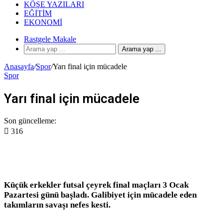
KÖŞE YAZILARI
EĞITIM
EKONOMI
Rastgele Makale
Arama yap ...
Anasayfa
/
Spor
/
Yarı final için mücadele
Spor
Yarı final için mücadele
Son güncelleme:
316
Küçük erkekler futsal çeyrek final maçları 3 Ocak
Pazartesi günü başladı. Galibiyet için mücadele eden
takımların savaşı nefes kesti.