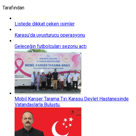
Tarafından
Listede dikkat çeken isimler
Karasu’da uyuşturucu operasyonu
Geleceğin futbolcuları sezonu açtı
Mobil Kanser Tarama Tırı Karasu Devlet Hastanesinde
Vatandaşlarla Buluştu.