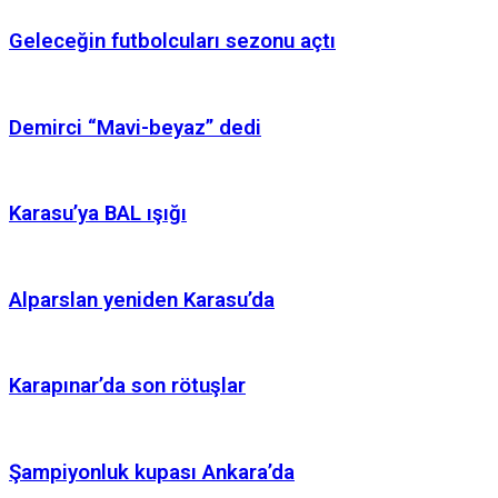
Geleceğin futbolcuları sezonu açtı
Demirci “Mavi-beyaz” dedi
Karasu’ya BAL ışığı
Alparslan yeniden Karasu’da
Karapınar’da son rötuşlar
Şampiyonluk kupası Ankara’da