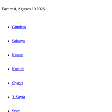
Pazartesi, Ağustos 10 2026
Gündem
Sakarya
Karasu
Kocaali
Siyaset
3. Sayfa
Spor