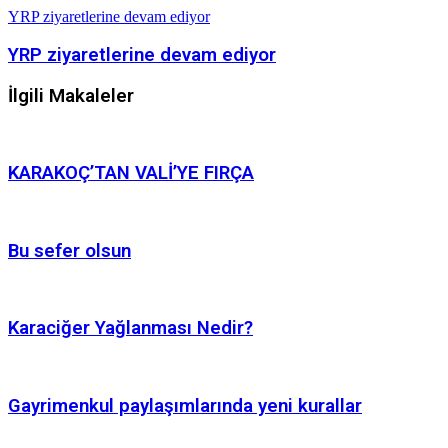
YRP ziyaretlerine devam ediyor
YRP ziyaretlerine devam ediyor
İlgili Makaleler
KARAKOÇ’TAN VALİ’YE FIRÇA
Bu sefer olsun
Karaciğer Yağlanması Nedir?
Gayrimenkul paylaşımlarında yeni kurallar