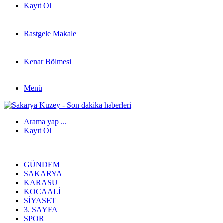
Kayıt Ol
Rastgele Makale
Kenar Bölmesi
Menü
Arama yap ...
Kayıt Ol
GÜNDEM
SAKARYA
KARASU
KOCAALI
SIYASET
3. SAYFA
SPOR