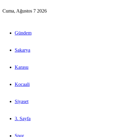
Cuma, Ağustos 7 2026
Gündem
Sakarya
Karasu
Kocaali
Siyaset
3. Sayfa
Spor