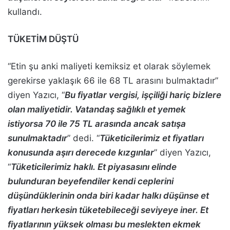
kullandı.
TÜKETİM DÜŞTÜ
“Etin şu anki maliyeti kemiksiz et olarak söylemek
gerekirse yaklaşık 66 ile 68 TL arasını bulmaktadır”
diyen Yazıcı, “
Bu fiyatlar vergisi, işçiliği hariç bizlere
olan maliyetidir. Vatandaş sağlıklı et yemek
istiyorsa 70 ile 75 TL arasında ancak satışa
sunulmaktadır
” dedi. “
Tüketicilerimiz et fiyatları
konusunda aşırı derecede kızgınlar
” diyen Yazıcı,
“
Tüketicilerimiz haklı. Et piyasasını elinde
bulunduran beyefendiler kendi ceplerini
düşündüklerinin onda biri kadar halkı düşünse et
fiyatları herkesin tüketebileceği seviyeye iner. Et
fiyatlarının yüksek olması bu meslekten ekmek