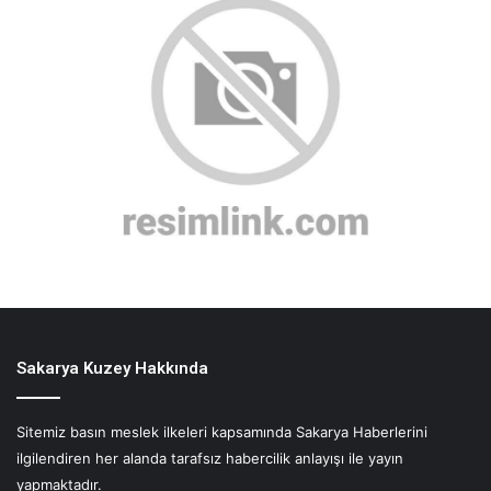
Sakarya Kuzey Hakkında
Sitemiz basın meslek ilkeleri kapsamında Sakarya Haberlerini
ilgilendiren her alanda tarafsız habercilik anlayışı ile yayın
yapmaktadır.