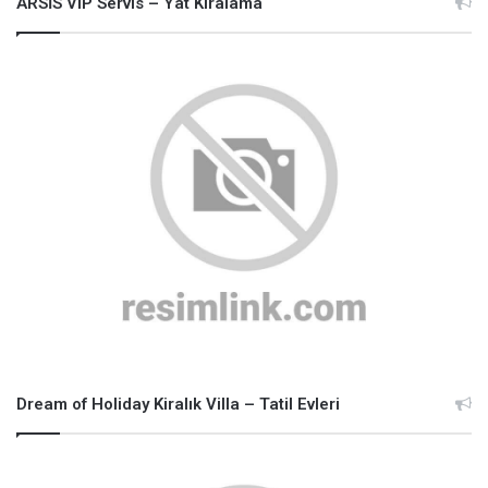
ARSİS VIP Servis – Yat Kiralama
Dream of Holiday Kiralık Villa – Tatil Evleri