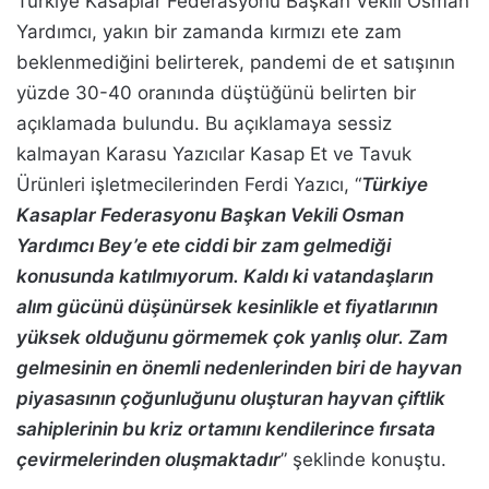
Türkiye Kasaplar Federasyonu Başkan Vekili Osman
Yardımcı, yakın bir zamanda kırmızı ete zam
beklenmediğini belirterek, pandemi de et satışının
yüzde 30-40 oranında düştüğünü belirten bir
açıklamada bulundu. Bu açıklamaya sessiz
kalmayan Karasu Yazıcılar Kasap Et ve Tavuk
Ürünleri işletmecilerinden Ferdi Yazıcı, “
Türkiye
Kasaplar Federasyonu Başkan Vekili Osman
Yardımcı Bey’e ete ciddi bir zam gelmediği
konusunda katılmıyorum. Kaldı ki vatandaşların
alım gücünü düşünürsek kesinlikle et fiyatlarının
yüksek olduğunu görmemek çok yanlış olur. Zam
gelmesinin en önemli nedenlerinden biri de hayvan
piyasasının çoğunluğunu oluşturan hayvan çiftlik
sahiplerinin bu kriz ortamını kendilerince fırsata
çevirmelerinden oluşmaktadır
” şeklinde konuştu.