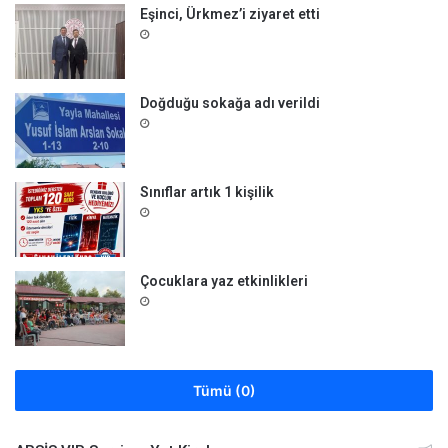
Eşinci, Ürkmez’i ziyaret etti
Doğduğu sokağa adı verildi
Sınıflar artık 1 kişilik
Çocuklara yaz etkinlikleri
Tümü (0)