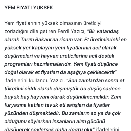
YEM FİYATI YÜKSEK
Yem fiyatlarının yüksek olmasının üreticiyi
zorladığını dile getiren Ferdi Yazıcı, “
Bir vatandaş
olarak Tarım Bakanı’na ricam var. Et üretimindeki en
yüksek yer kaplayan yem fiyatlarının acil olarak
düşürmeleri ve hayvan üreticilerine acil destek
programları hazırlamalarıdır. Yem fiyatı düşünce
doğal olarak et fiyatları da aşağıya çekilecektir
”
ifadelerini kullandı. Yazıcı, “
Son zamlardan sonra et
tüketimi ciddi olarak düşmüştür bu düşüş sadece
büyük baş hayvanı olarak düşünülmemelidir. Zam
furyasına katılan tavuk eti satışları da fiyatlar
yüzünden düşmektedir. Bu zamların az ya da çok
olduğunu söylerken insanların alım gücünü
düşünerek söylersek daha doğru olur
” ifadelerini