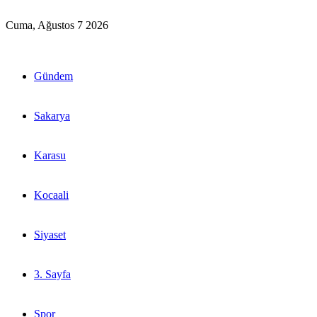
Cuma, Ağustos 7 2026
Gündem
Sakarya
Karasu
Kocaali
Siyaset
3. Sayfa
Spor