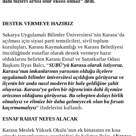
dahi bizleri artısı olur eksisi olmaz” dedi.
DESTEK VERMEYE HAZIRIZ
Sakarya Uygulamalı Bilimler Üniversitesi’nin Karasu’da
açılması için siyasi parti temsilcileri, sivil toplum
kuruluşları, Karasu Kaymakamlığı ve Karasu Belediyesi
öncülüğünde esnaflar olarak destek vermeye hazır
olduklarını belirten Karasu Esnaf ve Sanatkarlar Odası
Başkanı İlyas Balcı, “
SUBÜ’yü Karasu olarak istiyoruz.
Karasu’nun imkanlarının yarısının olduğu ilçelere
uygulamalı bilimler üniversitesi açıldığını görüyoruz ve
ilçenin bir anda nasıl modern bir hale geldiğine şahit
oluyoruz. Karasu’ya gelen bir öğrencinin dahi ilçemize
artısının olduğunu görüyoruz. Bu sebepten dolayı birlik
olmalıyız ve elimize bir daha gelmeyecek olan bu fırsatı
kaçırmamalıyız
” ifadelerini kullandı.
ESNAF RAHAT NEFES ALACAK
Karasu Meslek Yüksek Okulu’nun ek binasının en kısa