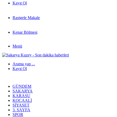
Kayıt Ol
Rastgele Makale
Kenar Bölmesi
Menü
Arama yap ...
Kayıt Ol
GÜNDEM
SAKARYA
KARASU
KOCAALI
SIYASET
3. SAYFA
SPOR