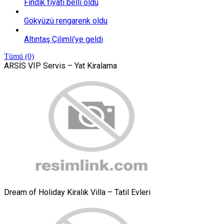
Fındık fiyatı belli oldu
Gökyüzü rengarenk oldu
Altıntaş Çilimli’ye geldi
Tümü (0)
ARSİS VIP Servis – Yat Kiralama
Dream of Holiday Kiralık Villa – Tatil Evleri