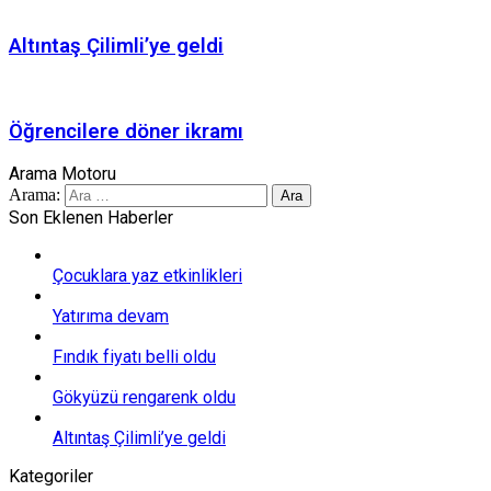
Altıntaş Çilimli’ye geldi
Öğrencilere döner ikramı
Arama Motoru
Arama:
Son Eklenen Haberler
Çocuklara yaz etkinlikleri
Yatırıma devam
Fındık fiyatı belli oldu
Gökyüzü rengarenk oldu
Altıntaş Çilimli’ye geldi
Kategoriler