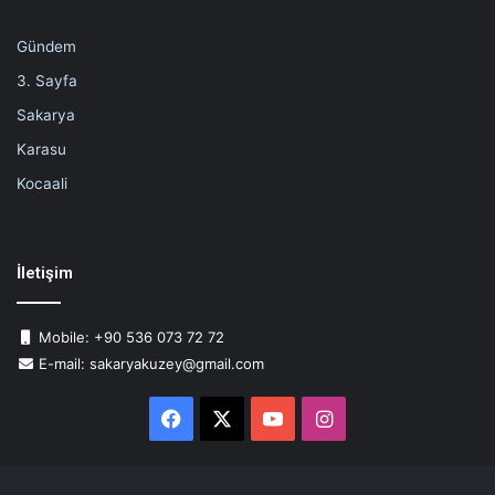
Gündem
3. Sayfa
Sakarya
Karasu
Kocaali
İletişim
Mobile: +90 536 073 72 72
E-mail: sakaryakuzey@gmail.com
Facebook
X
YouTube
Instagram