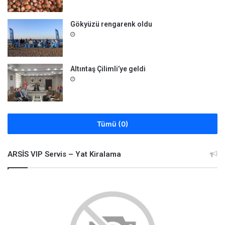
Gökyüzü rengarenk oldu
Altıntaş Çilimli’ye geldi
Tümü (0)
ARSİS VIP Servis – Yat Kiralama