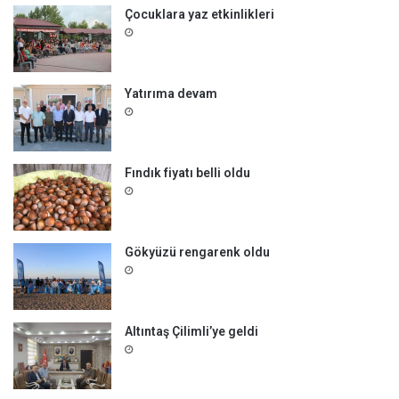
Çocuklara yaz etkinlikleri
Yatırıma devam
Fındık fiyatı belli oldu
Gökyüzü rengarenk oldu
Altıntaş Çilimli’ye geldi