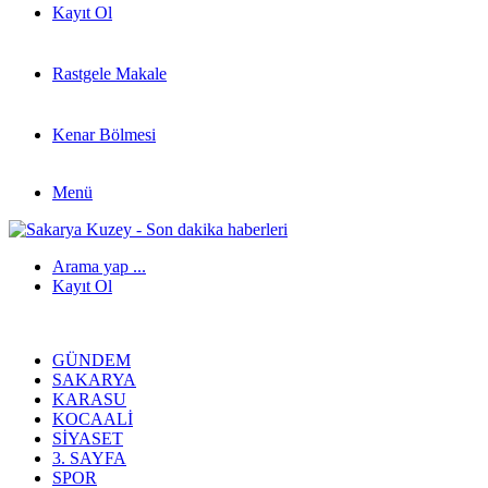
Kayıt Ol
Rastgele Makale
Kenar Bölmesi
Menü
Arama yap ...
Kayıt Ol
GÜNDEM
SAKARYA
KARASU
KOCAALI
SIYASET
3. SAYFA
SPOR