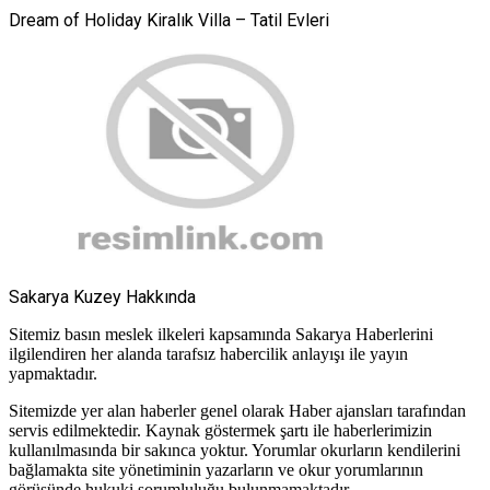
Dream of Holiday Kiralık Villa – Tatil Evleri
Sakarya Kuzey Hakkında
Sitemiz basın meslek ilkeleri kapsamında Sakarya Haberlerini
ilgilendiren her alanda tarafsız habercilik anlayışı ile yayın
yapmaktadır.
Sitemizde yer alan haberler genel olarak Haber ajansları tarafından
servis edilmektedir. Kaynak göstermek şartı ile haberlerimizin
kullanılmasında bir sakınca yoktur. Yorumlar okurların kendilerini
bağlamakta site yönetiminin yazarların ve okur yorumlarının
görüşünde hukuki sorumluluğu bulunmamaktadır.