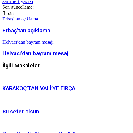
sarımert
yazısı
Son güncelleme:
528
Erbaş’tan açıklama
Erbaş’tan açıklama
Helvacı’dan bayram mesajı
Helvacı’dan bayram mesajı
İlgili Makaleler
KARAKOÇ’TAN VALİ’YE FIRÇA
Bu sefer olsun