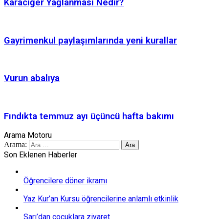
Karaciğer Yağlanması Nedir?
Gayrimenkul paylaşımlarında yeni kurallar
Vurun abalıya
Fındıkta temmuz ayı üçüncü hafta bakımı
Arama Motoru
Arama:
Son Eklenen Haberler
Öğrencilere döner ikramı
Yaz Kur’an Kursu öğrencilerine anlamlı etkinlik
Sarı’dan çocuklara ziyaret