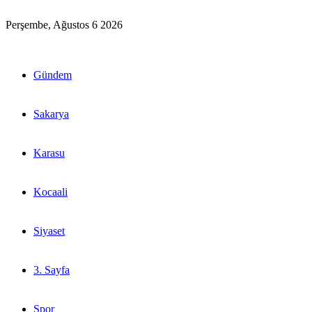
Perşembe, Ağustos 6 2026
Gündem
Sakarya
Karasu
Kocaali
Siyaset
3. Sayfa
Spor