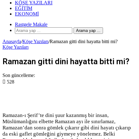
KÖŞE YAZILARI
EĞITIM
EKONOMI
Rastgele Makale
Arama yap ...
Anasayfa
/
Köşe Yazıları
/
Ramazan gitti dini hayatta bitti mi?
Köşe Yazıları
Ramazan gitti dini hayatta bitti mi?
Son güncelleme:
528
Ramazan-ı Şerif’te dini şuur kazanmış bir insan,
Müslümanlığını elbette Ramazan ayı ile sınırlamaz,
Ramazan’dan sonra gömlek çıkarır gibi dini hayatı çıkarıp
da eski gaflet gömleğini giymeye yönelemez. Belki