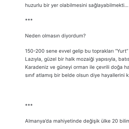
huzurlu bir yer olabilmesini sağlayabilmekti…
***
Neden olmasın diyordum?
150-200 sene evvel gelip bu toprakları “Yurt
Lazıyla, güzel bir halk mozaiği yapısıyla, ba
Karadeniz ve güneyi orman ile çevrili doğa ha
sınıf atlamış bir belde olsun diye hayallerin
***
Almanya’da mahiyetinde değişik ülke 20 bilim