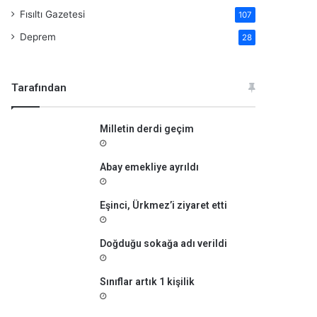
Fısıltı Gazetesi
107
Deprem
28
Tarafından
Milletin derdi geçim
Abay emekliye ayrıldı
Eşinci, Ürkmez’i ziyaret etti
Doğduğu sokağa adı verildi
Sınıflar artık 1 kişilik