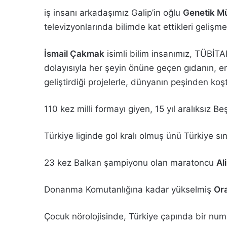
iş insanı arkadaşımız Galip’in oğlu
Genetik Mü
televizyonlarında bilimde kat ettikleri gelişme
İsmail Çakmak
isimli bilim insanımız, TÜBİT
dolayısıyla her şeyin önüne geçen gıdanın, e
geliştirdiği projelerle, dünyanın peşinden koş
110 kez milli formayı giyen, 15 yıl aralıksız 
Türkiye liginde gol kralı olmuş ünü Türkiye sı
23 kez Balkan şampiyonu olan maratoncu
Al
Donanma Komutanlığına kadar yükselmiş
Ora
Çocuk nörolojisinde, Türkiye çapında bir nu