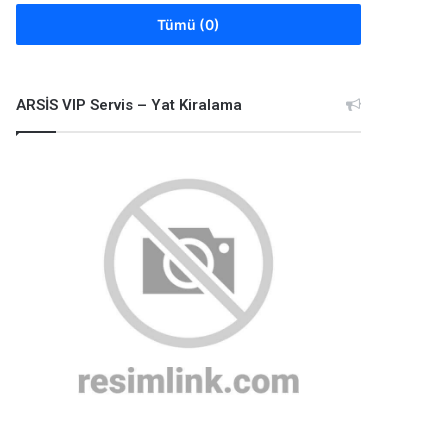
Tümü (0)
ARSİS VIP Servis – Yat Kiralama