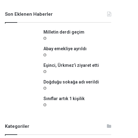
m
a
Son Eklenen Haberler
:
Milletin derdi geçim
Abay emekliye ayrıldı
Eşinci, Ürkmez’i ziyaret etti
Doğduğu sokağa adı verildi
Sınıflar artık 1 kişilik
Kategoriler