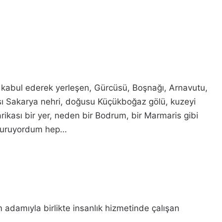
” kabul ederek yerleşen, Gürcüsü, Boşnağı, Arnavutu,
tısı Sakarya nehri, doğusu Küçükboğaz gölü, kuzeyi
rikası bir yer, neden bir Bodrum, bir Marmaris gibi
i kuruyordum hep…
 adamıyla birlikte insanlık hizmetinde çalışan