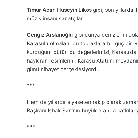
Timur Acar, Hüseyin Likos
gibi, son yıllard
müzik insanı sanatçılar.
Cengiz Arslanoğlu
gibi dünya denizlerini dola
Karasulu olmaları, bu topraklara bir güç bir i
kurduğum bütün bu değerlerimizi, Karasu’da t
haykıran resimlerini, Karasu Atatürk meydan
günü nihayet gerçekleşiyordu…
***
Hem de yıllardır siyaseten rakip olarak za
Başkanı İshak Sarı’nın büyük oranda katkıları
***