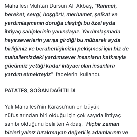
Mahallesi Muhtarı Dursun Ali Akbaş, “
Rahmet,
bereket, sevgi, hoşgörü, merhamet, şefkat ve
yardımlaşmanın doruğa ulaştığı bu özel ayda
ihtiyaç sahiplerinin yanındayız. Yardımlaşmada
hayırseverlerin yarışa girdiği bu mübarek ayda
birliğimiz ve beraberliğimizin pekişmesi için biz de
mahallemizdeki yardımsever insanların katkısıyla
gücümüz yettiği kadar ihtiyacı olan insanlara
yardım etmekteyiz
” ifadelerini kullandı.
PATATES, SOĞAN DAĞITILDI
Yalı Mahallesi’nin Karasu’nun en büyük
nüfuslarından biri olduğu için çok sayıda ihtiyaç
sahibi olduğunu belirten Akbaş, “
Hiçbir zaman
bizleri yalnız bırakmayan değerli iş adamlarının ve