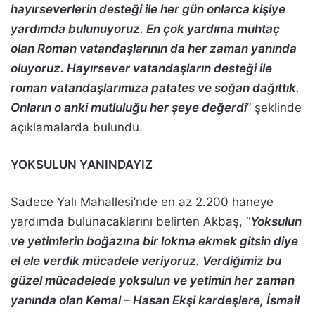
hayırseverlerin desteği ile her gün onlarca kişiye
yardımda bulunuyoruz. En çok yardıma muhtaç
olan Roman vatandaşlarının da her zaman yanında
oluyoruz. Hayırsever vatandaşların desteği ile
roman vatandaşlarımıza patates ve soğan dağıttık.
Onların o anki mutluluğu her şeye değerdi
” şeklinde
açıklamalarda bulundu.
YOKSULUN YANINDAYIZ
Sadece Yalı Mahallesi’nde en az 2.200 haneye
yardımda bulunacaklarını belirten Akbaş, “
Yoksulun
ve yetimlerin boğazına bir lokma ekmek gitsin diye
el ele verdik mücadele veriyoruz. Verdiğimiz bu
güzel mücadelede yoksulun ve yetimin her zaman
yanında olan Kemal – Hasan Ekşi kardeşlere, İsmail