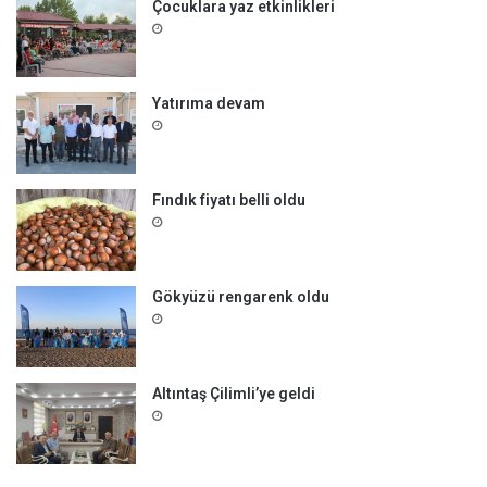
Çocuklara yaz etkinlikleri
Yatırıma devam
Fındık fiyatı belli oldu
Gökyüzü rengarenk oldu
Altıntaş Çilimli’ye geldi