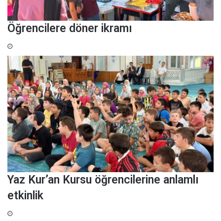
Öğrencilere döner ikramı
Yaz Kur’an Kursu öğrencilerine anlamlı
etkinlik