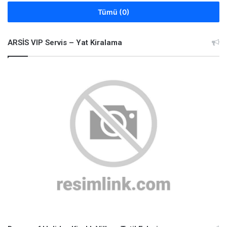
Tümü (0)
ARSİS VIP Servis – Yat Kiralama