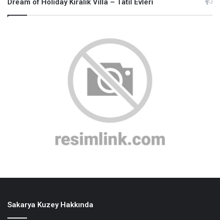
Dream of Holiday Kiralık Villa – Tatil Evleri
Sakarya Kuzey Hakkında