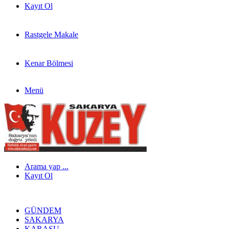
Kayıt Ol
Rastgele Makale
Kenar Bölmesi
Menü
Arama yap ...
Kayıt Ol
GÜNDEM
SAKARYA
KARASU