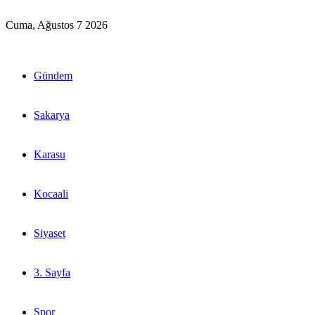
Cuma, Ağustos 7 2026
Gündem
Sakarya
Karasu
Kocaali
Siyaset
3. Sayfa
Spor