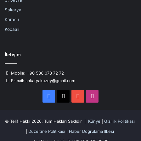
3. Sayfa
Sakarya
Karasu
Kocaali
İletişim
Mobile: +90 536 073 72 72
E-mail: sakaryakuzey@gmail.com
Facebook
X
YouTube
Instagram
© Telif Hakkı 2026, Tüm Hakları Saklıdır |
Künye
|
Gizlilik Politikası
|
Düzeltme Politikası
|
Haber Doğrulama Ilkesi