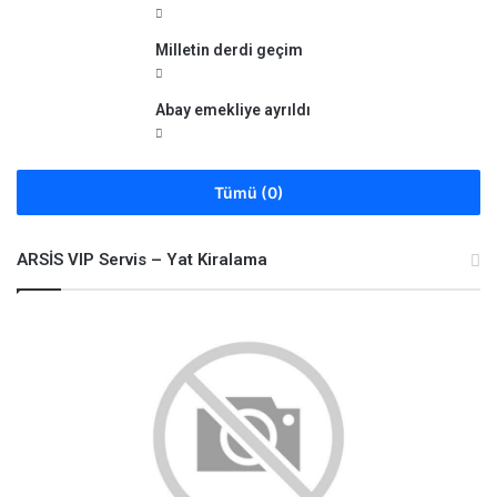
Milletin derdi geçim
Abay emekliye ayrıldı
Tümü (0)
ARSİS VIP Servis – Yat Kiralama