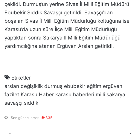
çekildi. Durmuş’un yerine Sivas İl Milli Eğitim Müdürü
Ebubekir Sıddık Savaşçı getirildi. Savaşçı’dan
boşalan Sivas İl Milli Eğitim Müdürlüğü koltuğuna ise
Karasu’da uzun süre İlçe Milli Eğitim Müdürlüğü
yaptıktan sonra Sakarya İl Milli Eğitim Müdürlüğü
yardımcılığına atanan Ergüven Arslan getirildi.
Etiketler
arslan
değişiklik
durmuş
ebubekir
eğitim
ergüven
fazilet
Karasu Haber
karasu haberleri
milli
sakarya
savaşçı
sıddık
Son güncelleme:
335