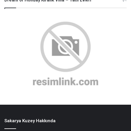
Dream of Holiday Kiralık Villa – Tatil Evleri
Sakarya Kuzey Hakkında