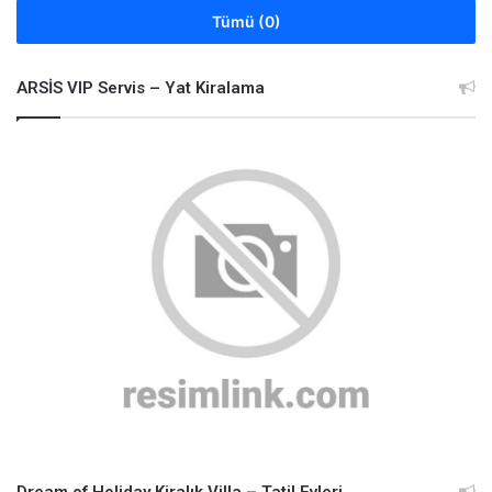
Tümü (0)
ARSİS VIP Servis – Yat Kiralama