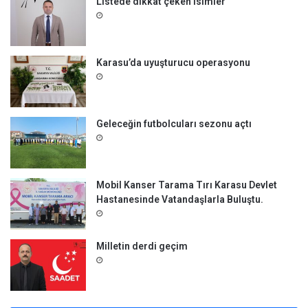
Listede dikkat çeken isimler
Karasu’da uyuşturucu operasyonu
Geleceğin futbolcuları sezonu açtı
Mobil Kanser Tarama Tırı Karasu Devlet
Hastanesinde Vatandaşlarla Buluştu.
Milletin derdi geçim