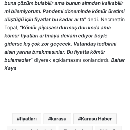
buna çözüm bulabilir ama bunun altından kalkabilir
mi bilemiyorum. Pandemi döneminde kömür üretimi
düştüğü için fiyatlar bu kadar arttı
” dedi. Necmettin
Topal, “
Kömür piyasası durmuş durumda ama
kömür fiyatları artmaya devam ediyor böyle
giderse kış çok zor geçecek. Vatandaş tedbirini
alsın yarına bırakmasınlar. Bu fiyatta kömür
bulamazlar
” diyerek açıklamasını sonlandırdı.
Bahar
Kaya
fiyatları
karasu
Karasu Haber