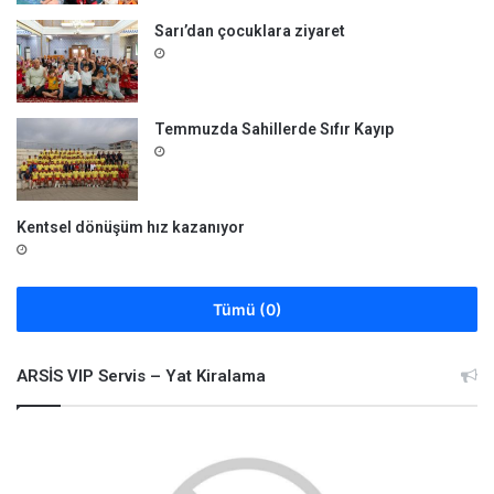
Sarı’dan çocuklara ziyaret
Temmuzda Sahillerde Sıfır Kayıp
Kentsel dönüşüm hız kazanıyor
Tümü (0)
ARSİS VIP Servis – Yat Kiralama