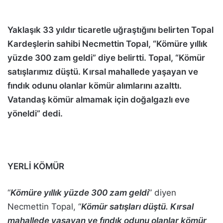
Yaklaşık 33 yıldır ticaretle uğraştığını belirten Topal
Kardeşlerin sahibi Necmettin Topal, “Kömüre yıllık
yüzde 300 zam geldi” diye belirtti. Topal, “Kömür
satışlarımız düştü. Kırsal mahallede yaşayan ve
fındık odunu olanlar kömür alımlarını azalttı.
Vatandaş kömür almamak için doğalgazlı eve
yöneldi” dedi.
YERLİ KÖMÜR
“
Kömüre yıllık yüzde 300 zam geldi
” diyen
Necmettin Topal, “
Kömür satışları düştü. Kırsal
mahallede yaşayan ve fındık odunu olanlar kömür