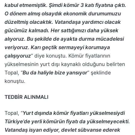
kabul etmemiştik. Şimdi kömür 3 katı fiyatına çıktı.
O dönem almış olsaydık ekonomik durumumuzu
düzeltmiş olacaktık. Vatandaşa yardımcı olacak
gücümüz kalmadı. Her sattığımızı daha yüksek
alıyoruz. Bu şekilde de ayakta durma mücadelesi
veriyoruz. Karı geçtik sermayeyi korumaya
çalışıyoruz
” diye konuştu. Kömür fiyatlarının
yükselmesinin yurt dışı kaynaklı olduğunu belirten
Topal, “
Bu da haliyle bize yansıyor
” şeklinde
konuştu.
TEDBİR ALINMALI
Topal, “
Yurt dışında kömür fiyatları yükselmesiydi
Türkiye’de yerli kömürün fiyatı da yükselmeyecekti.
Vatandaş isyan ediyor, devlet sübvanse ederek