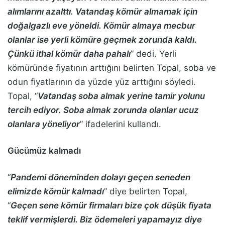
alımlarını azalttı. Vatandaş kömür almamak için
doğalgazlı eve yöneldi. Kömür almaya mecbur
olanlar ise yerli kömüre geçmek zorunda kaldı.
Çünkü ithal kömür daha pahalı
” dedi. Yerli
kömüründe fiyatının arttığını belirten Topal, soba ve
odun fiyatlarının da yüzde yüz arttığını söyledi.
Topal, “
Vatandaş soba almak yerine tamir yolunu
tercih ediyor. Soba almak zorunda olanlar ucuz
olanlara yöneliyor
” ifadelerini kullandı.
Gücümüz kalmadı
“
Pandemi döneminden dolayı geçen seneden
elimizde kömür kalmadı
” diye belirten Topal,
“
Geçen sene kömür firmaları bize çok düşük fiyata
teklif vermişlerdi. Biz ödemeleri yapamayız diye