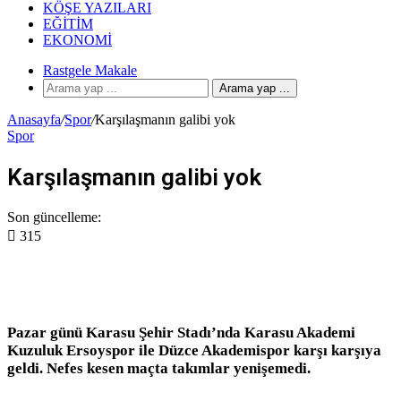
KÖŞE YAZILARI
EĞITIM
EKONOMI
Rastgele Makale
Arama yap ...
Anasayfa
/
Spor
/
Karşılaşmanın galibi yok
Spor
Karşılaşmanın galibi yok
Son güncelleme:
315
Pazar günü Karasu Şehir Stadı’nda Karasu Akademi
Kuzuluk Ersoyspor ile Düzce Akademispor karşı karşıya
geldi. Nefes kesen maçta takımlar yenişemedi.