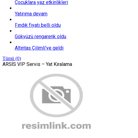
Çocuklara yaz etkinlikleri
Yatırıma devam
Fındık fiyatı belli oldu
Gökyüzü rengarenk oldu
Altıntaş Çilimli’ye geldi
Tümü (0)
ARSİS VIP Servis – Yat Kiralama