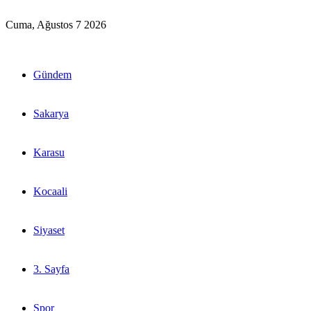
Cuma, Ağustos 7 2026
Gündem
Sakarya
Karasu
Kocaali
Siyaset
3. Sayfa
Spor