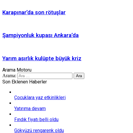
Karapınar’da son rötuşlar
Şampiyonluk kupası Ankara’da
Yarım asırlık kulüpte büyük kriz
Arama Motoru
Arama:
Son Eklenen Haberler
Çocuklara yaz etkinlikleri
Yatırıma devam
Fındık fiyatı belli oldu
Gökyüzü rengarenk oldu