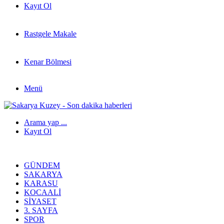
Kayıt Ol
Rastgele Makale
Kenar Bölmesi
Menü
Arama yap ...
Kayıt Ol
GÜNDEM
SAKARYA
KARASU
KOCAALI
SIYASET
3. SAYFA
SPOR