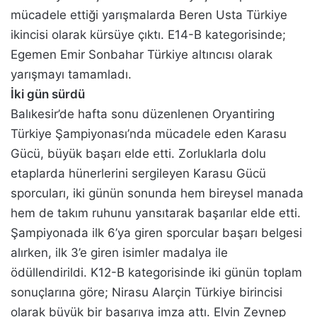
mücadele ettiği yarışmalarda Beren Usta Türkiye
ikincisi olarak kürsüye çıktı. E14-B kategorisinde;
Egemen Emir Sonbahar Türkiye altıncısı olarak
yarışmayı tamamladı.
İki gün sürdü
Balıkesir’de hafta sonu düzenlenen Oryantiring
Türkiye Şampiyonası’nda mücadele eden Karasu
Gücü, büyük başarı elde etti. Zorluklarla dolu
etaplarda hünerlerini sergileyen Karasu Gücü
sporcuları, iki günün sonunda hem bireysel manada
hem de takım ruhunu yansıtarak başarılar elde etti.
Şampiyonada ilk 6’ya giren sporcular başarı belgesi
alırken, ilk 3’e giren isimler madalya ile
ödüllendirildi. K12-B kategorisinde iki günün toplam
sonuçlarına göre; Nirasu Alarçin Türkiye birincisi
olarak büyük bir başarıya imza attı. Elvin Zeynep