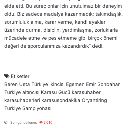
elde etti. Bu süreç onlar için unutulmaz bir deneyim
oldu. Biz sadece madalya kazanmadık; takımdaşlık,
sorumluluk alma, karar verme, kendi ayakları
üzerinde durma, disiplin, yardımlaşma, zorluklarla
mücadele etme ve pes etmeme gibi birçok önemli
değeri de sporcularımıza kazandırdık” dedi.
Etiketler
Beren Usta Türkiye ikincisi
Egemen Emir Sonbahar
Türkiye altıncısı
Karasu Gücü
karasuhaber
karasuhaberleri
karasusondakika
Oryantiring
Türkiye Şampiyonası
Son güncelleme:
2.010