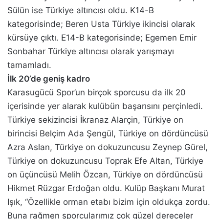
Sülün ise Türkiye altıncısı oldu. K14-B
kategorisinde; Beren Usta Türkiye ikincisi olarak
kürsüye çıktı. E14-B kategorisinde; Egemen Emir
Sonbahar Türkiye altıncısı olarak yarışmayı
tamamladı.
İlk 20’de geniş kadro
Karasugücü Spor’un birçok sporcusu da ilk 20
içerisinde yer alarak kulübün başarısını perçinledi.
Türkiye sekizincisi İkranaz Alarçin, Türkiye on
birincisi Belçim Ada Şengül, Türkiye on dördüncüsü
Azra Aslan, Türkiye on dokuzuncusu Zeynep Gürel,
Türkiye on dokuzuncusu Toprak Efe Altan, Türkiye
on üçüncüsü Melih Özcan, Türkiye on dördüncüsü
Hikmet Rüzgar Erdoğan oldu. Kulüp Başkanı Murat
Işık, “Özellikle orman etabı bizim için oldukça zordu.
Buna rağmen sporcularımız çok güzel dereceler