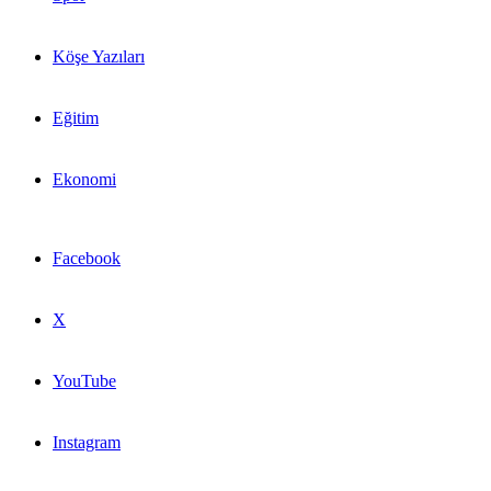
Köşe Yazıları
Eğitim
Ekonomi
Facebook
X
YouTube
Instagram