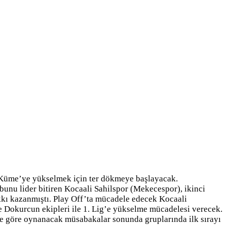
 Küme’ye yükselmek için ter dökmeye başlayacak.
unu lider bitiren Kocaali Sahilspor (Mekecespor), ikinci
kı kazanmıştı. Play Off’ta mücadele edecek Kocaali
ve Dokurcun ekipleri ile 1. Lig’e yükselme mücadelesi verecek.
ne göre oynanacak müsabakalar sonunda gruplarında ilk sırayı