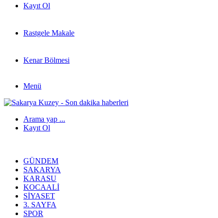
Kayıt Ol
Rastgele Makale
Kenar Bölmesi
Menü
Arama yap ...
Kayıt Ol
GÜNDEM
SAKARYA
KARASU
KOCAALI
SIYASET
3. SAYFA
SPOR