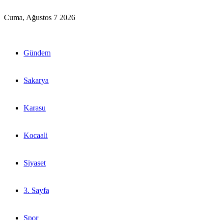
Cuma, Ağustos 7 2026
Gündem
Sakarya
Karasu
Kocaali
Siyaset
3. Sayfa
Spor