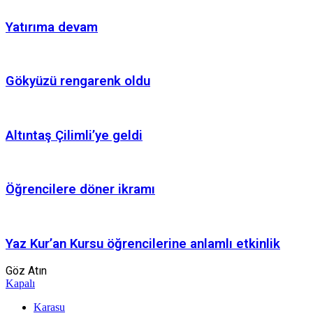
Yatırıma devam
Gökyüzü rengarenk oldu
Altıntaş Çilimli’ye geldi
Öğrencilere döner ikramı
Yaz Kur’an Kursu öğrencilerine anlamlı etkinlik
Göz Atın
Kapalı
Karasu