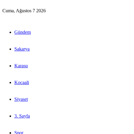
Cuma, Ağustos 7 2026
Gündem
Sakarya
Karasu
Kocaali
Siyaset
3. Sayfa
Spor