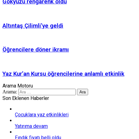
Gökyüzü rengarenk oldu
Altıntaş Çilimli’ye geldi
Öğrencilere döner ikramı
Yaz Kur’an Kursu öğrencilerine anlamlı etkinlik
Arama Motoru
Arama:
Son Eklenen Haberler
Çocuklara yaz etkinlikleri
Yatırıma devam
Fındık fiyatı belli oldu