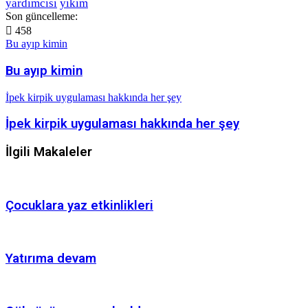
yardımcısı
yıkım
Son güncelleme:
458
Bu ayıp kimin
Bu ayıp kimin
İpek kirpik uygulaması hakkında her şey
İpek kirpik uygulaması hakkında her şey
İlgili Makaleler
Çocuklara yaz etkinlikleri
Yatırıma devam