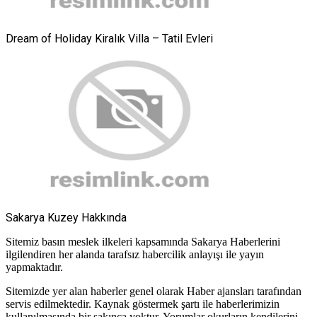
Dream of Holiday Kiralık Villa – Tatil Evleri
Sakarya Kuzey Hakkında
Sitemiz basın meslek ilkeleri kapsamında Sakarya Haberlerini
ilgilendiren her alanda tarafsız habercilik anlayışı ile yayın
yapmaktadır.
Sitemizde yer alan haberler genel olarak Haber ajansları tarafından
servis edilmektedir. Kaynak göstermek şartı ile haberlerimizin
kullanılmasında bir sakınca yoktur. Yorumlar okurların kendilerini