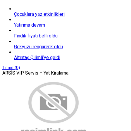
Çocuklara yaz etkinlikleri
Yatırıma devam
Fındık fiyatı belli oldu
Gökyüzü rengarenk oldu
Altıntaş Çilimli’ye geldi
Tümü (0)
ARSİS VIP Servis – Yat Kiralama