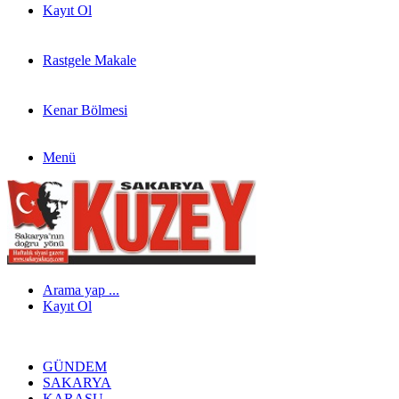
Kayıt Ol
Rastgele Makale
Kenar Bölmesi
Menü
Arama yap ...
Kayıt Ol
GÜNDEM
SAKARYA
KARASU