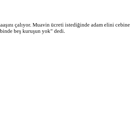
aaşını çalıyor. Muavin ücreti istediğinde adam elini cebine
cebinde beş kuruşun yok” dedi.