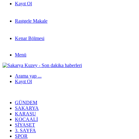
Kayıt Ol
Rastgele Makale
Kenar Bölmesi
Menü
Arama yap ...
Kayıt Ol
GÜNDEM
SAKARYA
KARASU
KOCAALI
SIYASET
3. SAYFA
SPOR