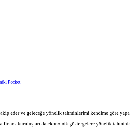
niki
Pocket
akip eder ve geleceğe yönelik tahminlerimi kendime göre yapa
sı finans kuruluşları da ekonomik göstergelere yönelik tahminl