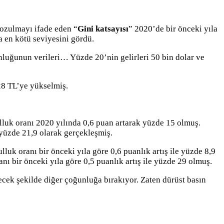
 bozulmayı ifade eden “
Gini katsayısı
” 2020’de bir önceki yıla
a en kötü seviyesini gördü.
ğunluğunun verileri… Yüzde 20’nin gelirleri 50 bin dolar ve
428 TL’ye yükselmiş.
ulluk oranı 2020 yılında 0,6 puan artarak yüzde 15 olmuş.
 yüzde 21,9 olarak gerçekleşmiş.
lluk oranı bir önceki yıla göre 0,6 puanlık artış ile yüzde 8,9
anı bir önceki yıla göre 0,5 puanlık artış ile yüzde 29 olmuş.
ecek şekilde diğer çoğunluğa bırakıyor. Zaten dürüst basın