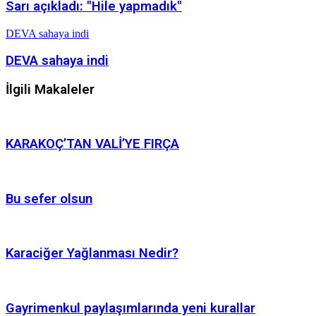
Sarı açıkladı: "Hile yapmadık"
DEVA sahaya indi
DEVA sahaya indi
İlgili Makaleler
KARAKOÇ’TAN VALİ’YE FIRÇA
Bu sefer olsun
Karaciğer Yağlanması Nedir?
Gayrimenkul paylaşımlarında yeni kurallar