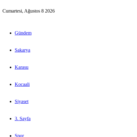
Cumartesi, Ağustos 8 2026
Gündem
Sakarya
Karasu
Kocaali
Siyaset
3. Sayfa
Spor