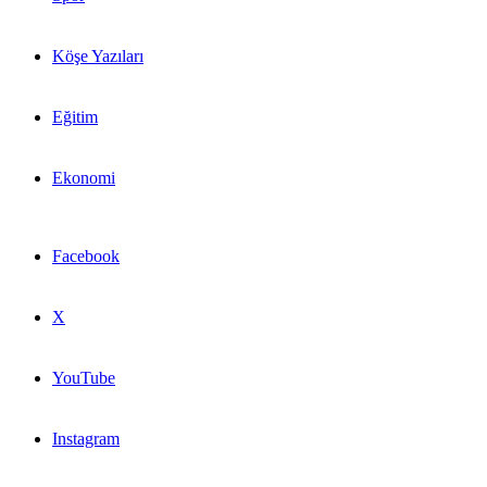
Köşe Yazıları
Eğitim
Ekonomi
Facebook
X
YouTube
Instagram