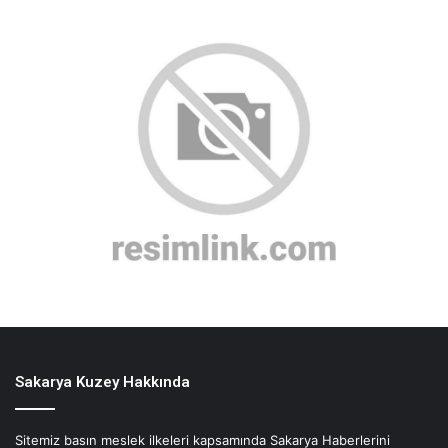
Sakarya Kuzey Hakkında
Sitemiz basın meslek ilkeleri kapsamında Sakarya Haberlerini