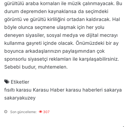
gürültülü araba kornaları ile müzik çalınmayacak. Bu
durum depremden kaynaklansa da seçimdeki
görüntü ve gürültü kirliliğini ortadan kaldıracak. Hal
böyle olunca seçmene ulaşmak için her yolu
deneyen siyasiler, sosyal medya ve dijital mecrayı
kullanma gayreti içinde olacak. Önümüzdeki bir ay
boyunca arkadaşlarınızın paylaşımından çok
sponsorlu siyasetçi reklamları ile karşılaşabilirsiniz.
Sebebi budur, muhtemelen.
Etiketler
fısıltı
karasu
Karasu Haber
karasu haberleri
sakarya
sakaryakuzey
Son güncelleme:
307