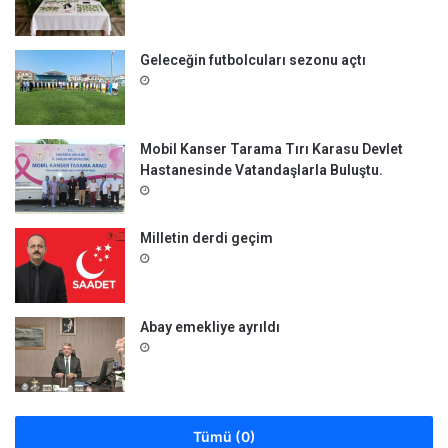
Geleceğin futbolcuları sezonu açtı
Mobil Kanser Tarama Tırı Karasu Devlet
Hastanesinde Vatandaşlarla Buluştu.
Milletin derdi geçim
Abay emekliye ayrıldı
Tümü (0)