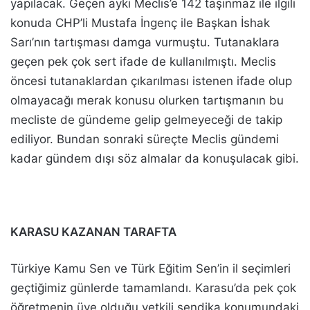
yapılacak. Geçen ayki Meclis’e 142 taşınmaz ile ilgili
konuda CHP’li Mustafa İngenç ile Başkan İshak
Sarı’nın tartışması damga vurmuştu. Tutanaklara
geçen pek çok sert ifade de kullanılmıştı. Meclis
öncesi tutanaklardan çıkarılması istenen ifade olup
olmayacağı merak konusu olurken tartışmanın bu
mecliste de gündeme gelip gelmeyeceği de takip
ediliyor. Bundan sonraki süreçte Meclis gündemi
kadar gündem dışı söz almalar da konuşulacak gibi.
KARASU KAZANAN TARAFTA
Türkiye Kamu Sen ve Türk Eğitim Sen’in il seçimleri
geçtiğimiz günlerde tamamlandı. Karasu’da pek çok
öğretmenin üye olduğu yetkili sendika konumundaki