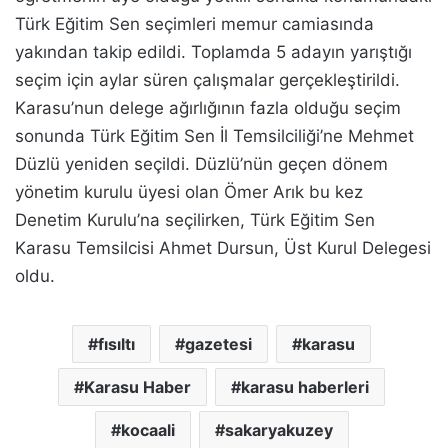
Türk Eğitim Sen seçimleri memur camiasında
yakından takip edildi. Toplamda 5 adayın yarıştığı
seçim için aylar süren çalışmalar gerçekleştirildi.
Karasu’nun delege ağırlığının fazla olduğu seçim
sonunda Türk Eğitim Sen İl Temsilciliği’ne Mehmet
Düzlü yeniden seçildi. Düzlü’nün geçen dönem
yönetim kurulu üyesi olan Ömer Arık bu kez
Denetim Kurulu’na seçilirken, Türk Eğitim Sen
Karasu Temsilcisi Ahmet Dursun, Üst Kurul Delegesi
oldu.
fısıltı
gazetesi
karasu
Karasu Haber
karasu haberleri
kocaali
sakaryakuzey