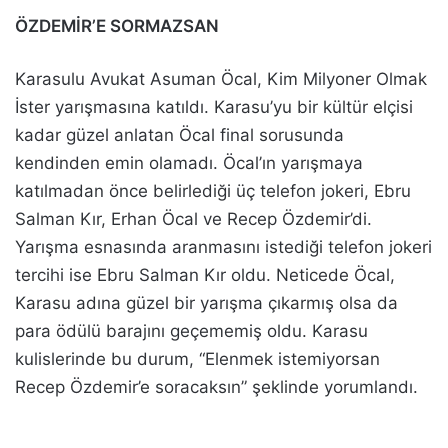
ÖZDEMİR’E SORMAZSAN
Karasulu Avukat Asuman Öcal, Kim Milyoner Olmak
İster yarışmasına katıldı. Karasu’yu bir kültür elçisi
kadar güzel anlatan Öcal final sorusunda
kendinden emin olamadı. Öcal’ın yarışmaya
katılmadan önce belirlediği üç telefon jokeri, Ebru
Salman Kır, Erhan Öcal ve Recep Özdemir’di.
Yarışma esnasında aranmasını istediği telefon jokeri
tercihi ise Ebru Salman Kır oldu. Neticede Öcal,
Karasu adına güzel bir yarışma çıkarmış olsa da
para ödülü barajını geçememiş oldu. Karasu
kulislerinde bu durum, “Elenmek istemiyorsan
Recep Özdemir’e soracaksın” şeklinde yorumlandı.