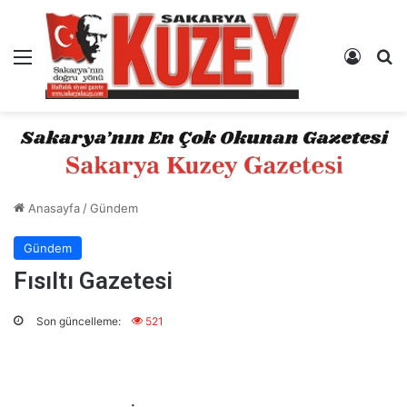
Menü
Kayıt 
A
Anasayfa
/
Gündem
Gündem
Fısıltı Gazetesi
Son güncelleme:
521