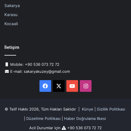
Sakarya
Karasu
Kocaali
İletişim
Mobile: +90 536 073 72 72
E-mail: sakaryakuzey@gmail.com
Facebook
X
YouTube
Instagram
© Telif Hakkı 2026, Tüm Hakları Saklıdır |
Künye
|
Gizlilik Politikası
|
Düzeltme Politikası
|
Haber Doğrulama Ilkesi
Acil Durumlar için
+90 536 073 72 72