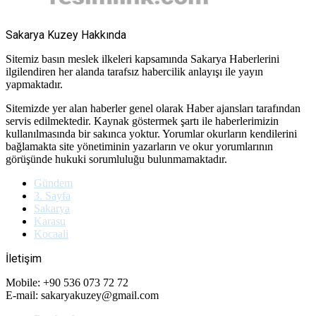
Sakarya Kuzey Hakkında
Sitemiz basın meslek ilkeleri kapsamında Sakarya Haberlerini
ilgilendiren her alanda tarafsız habercilik anlayışı ile yayın
yapmaktadır.
Sitemizde yer alan haberler genel olarak Haber ajansları tarafından
servis edilmektedir. Kaynak göstermek şartı ile haberlerimizin
kullanılmasında bir sakınca yoktur. Yorumlar okurların kendilerini
bağlamakta site yönetiminin yazarların ve okur yorumlarının
görüşünde hukuki sorumluluğu bulunmamaktadır.
Gündem
3. Sayfa
Sakarya
Karasu
Kocaali
İletişim
Mobile: +90 536 073 72 72
E-mail: sakaryakuzey@gmail.com