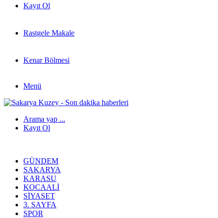
Kayıt Ol
Rastgele Makale
Kenar Bölmesi
Menü
Arama yap ...
Kayıt Ol
GÜNDEM
SAKARYA
KARASU
KOCAALI
SIYASET
3. SAYFA
SPOR