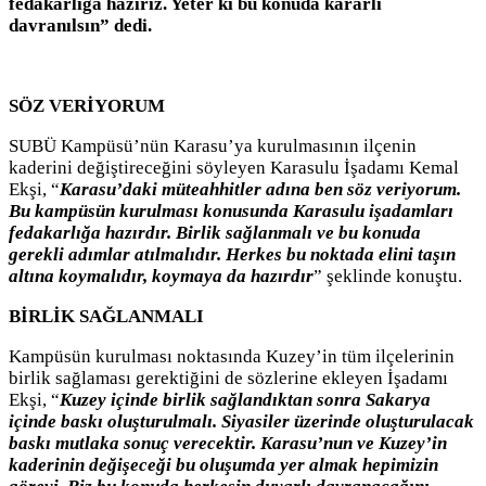
fedakarlığa hazırız. Yeter ki bu konuda kararlı
davranılsın” dedi.
SÖZ VERİYORUM
SUBÜ Kampüsü’nün Karasu’ya kurulmasının ilçenin
kaderini değiştireceğini söyleyen Karasulu İşadamı Kemal
Ekşi, “
Karasu’daki müteahhitler adına ben söz veriyorum.
Bu kampüsün kurulması konusunda Karasulu işadamları
fedakarlığa hazırdır. Birlik sağlanmalı ve bu konuda
gerekli adımlar atılmalıdır. Herkes bu noktada elini taşın
altına koymalıdır, koymaya da hazırdır
” şeklinde konuştu.
BİRLİK SAĞLANMALI
Kampüsün kurulması noktasında Kuzey’in tüm ilçelerinin
birlik sağlaması gerektiğini de sözlerine ekleyen İşadamı
Ekşi, “
Kuzey içinde birlik sağlandıktan sonra Sakarya
içinde baskı oluşturulmalı. Siyasiler üzerinde oluşturulacak
baskı mutlaka sonuç verecektir. Karasu’nun ve Kuzey’in
kaderinin değişeceği bu oluşumda yer almak hepimizin