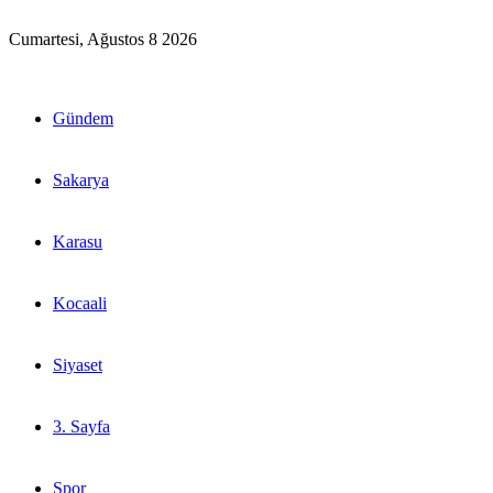
Cumartesi, Ağustos 8 2026
Gündem
Sakarya
Karasu
Kocaali
Siyaset
3. Sayfa
Spor