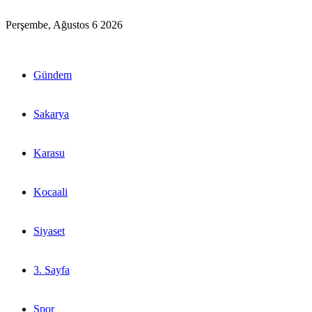
Perşembe, Ağustos 6 2026
Gündem
Sakarya
Karasu
Kocaali
Siyaset
3. Sayfa
Spor