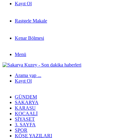
Kayıt Ol
Rastgele Makale
Kenar Bölmesi
Menü
Arama yap ...
Kayıt Ol
GÜNDEM
SAKARYA
KARASU
KOCAALI
SIYASET
3. SAYFA
SPOR
KÖŞE YAZILARI