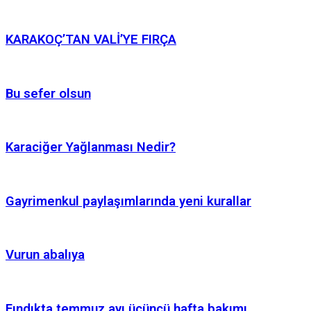
KARAKOÇ’TAN VALİ’YE FIRÇA
Bu sefer olsun
Karaciğer Yağlanması Nedir?
Gayrimenkul paylaşımlarında yeni kurallar
Vurun abalıya
Fındıkta temmuz ayı üçüncü hafta bakımı