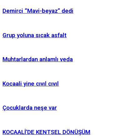
Demirci “Mavi-beyaz” dedi
Grup yoluna sıcak asfalt
Muhtarlardan anlamlı veda
Kocaali yine cıvıl cıvıl
Çocuklarda neşe var
KOCAALİ’DE KENTSEL DÖNÜŞÜM