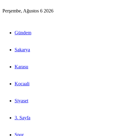
Perşembe, Ağustos 6 2026
Gündem
Sakarya
Karasu
Kocaali
Siyaset
3. Sayfa
Spor