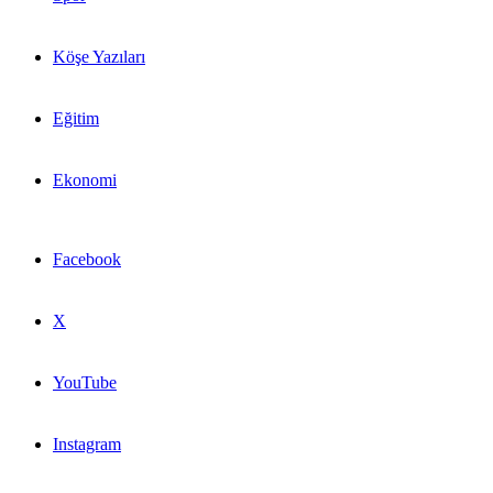
Köşe Yazıları
Eğitim
Ekonomi
Facebook
X
YouTube
Instagram