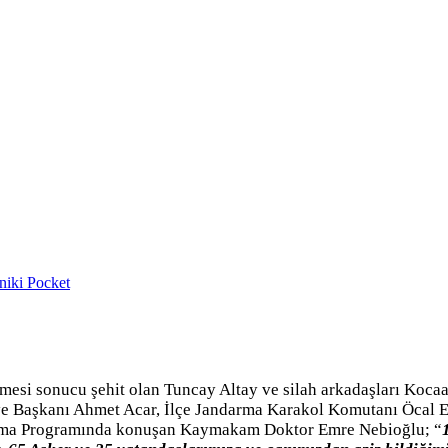
niki
Pocket
mesi sonucu şehit olan Tuncay Altay ve silah arkadaşları Kocaa
e Başkanı Ahmet Acar, İlçe Jandarma Karakol Komutanı Öcal E
. Anma Programında konuşan Kaymakam Doktor Emre Nebioğlu; “