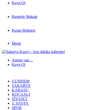
Kayıt Ol
Rastgele Makale
Kenar Bölmesi
Menü
Arama yap ...
Kayıt Ol
GÜNDEM
SAKARYA
KARASU
KOCAALI
SIYASET
3. SAYFA
SPOR