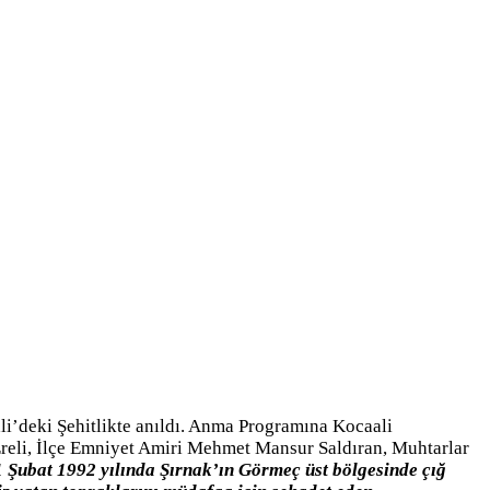
li’deki Şehitlikte anıldı. Anma Programına Kocaali
reli, İlçe Emniyet Amiri Mehmet Mansur Saldıran, Muhtarlar
1 Şubat 1992 yılında Şırnak’ın Görmeç üst bölgesinde çığ