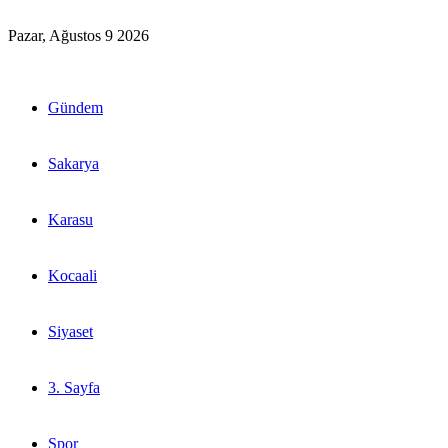
Pazar, Ağustos 9 2026
Gündem
Sakarya
Karasu
Kocaali
Siyaset
3. Sayfa
Spor