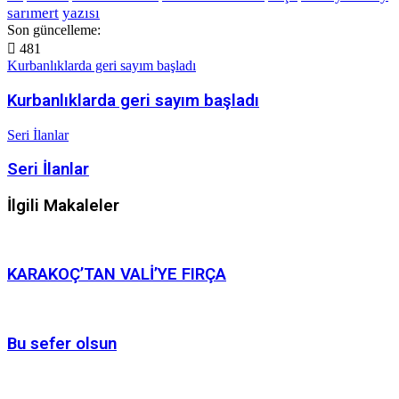
sarımert
yazısı
Son güncelleme:
481
Kurbanlıklarda geri sayım başladı
Kurbanlıklarda geri sayım başladı
Seri İlanlar
Seri İlanlar
İlgili Makaleler
KARAKOÇ’TAN VALİ’YE FIRÇA
Bu sefer olsun