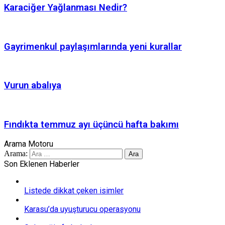
Karaciğer Yağlanması Nedir?
Gayrimenkul paylaşımlarında yeni kurallar
Vurun abalıya
Fındıkta temmuz ayı üçüncü hafta bakımı
Arama Motoru
Arama:
Son Eklenen Haberler
Listede dikkat çeken isimler
Karasu’da uyuşturucu operasyonu