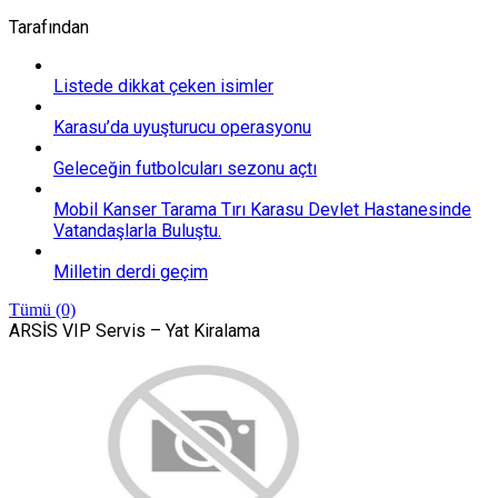
Tarafından
Listede dikkat çeken isimler
Karasu’da uyuşturucu operasyonu
Geleceğin futbolcuları sezonu açtı
Mobil Kanser Tarama Tırı Karasu Devlet Hastanesinde
Vatandaşlarla Buluştu.
Milletin derdi geçim
Tümü (0)
ARSİS VIP Servis – Yat Kiralama