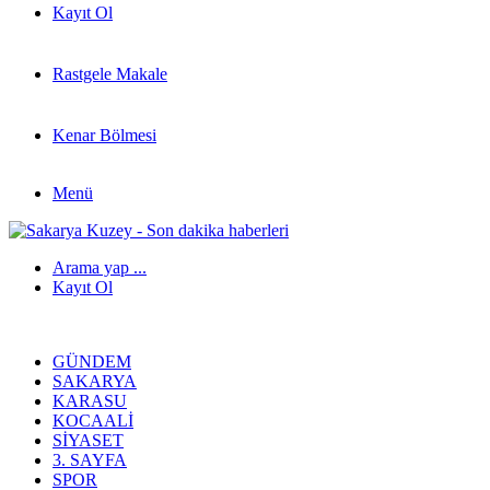
Kayıt Ol
Rastgele Makale
Kenar Bölmesi
Menü
Arama yap ...
Kayıt Ol
GÜNDEM
SAKARYA
KARASU
KOCAALI
SIYASET
3. SAYFA
SPOR