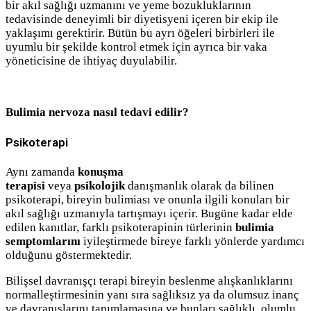
bir akıl sağlığı uzmanını ve yeme bozukluklarının
tedavisinde deneyimli bir diyetisyeni içeren bir ekip ile
yaklaşımı gerektirir. Bütün bu ayrı öğeleri birbirleri ile
uyumlu bir şekilde kontrol etmek için ayrıca bir vaka
yöneticisine de ihtiyaç duyulabilir.
Bulimia nervoza nasıl tedavi edilir?
Psikoterapi
Aynı zamanda
konuşma
terapisi
veya
psikolojik
danışmanlık olarak da bilinen
psikoterapi, bireyin bulimiası ve onunla ilgili konuları bir
akıl sağlığı uzmanıyla tartışmayı içerir. Bugüne kadar elde
edilen kanıtlar, farklı psikoterapinin türlerinin
bulimia
semptomlarını
iyileştirmede bireye farklı yönlerde yardımcı
olduğunu göstermektedir.
Bilişsel davranışçı terapi bireyin beslenme alışkanlıklarını
normalleştirmesinin yanı sıra sağlıksız ya da olumsuz inanç
ve davranışlarını tanımlamasına ve bunları sağlıklı, olumlu