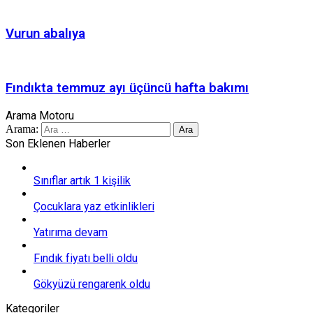
Vurun abalıya
Fındıkta temmuz ayı üçüncü hafta bakımı
Arama Motoru
Arama:
Son Eklenen Haberler
Sınıflar artık 1 kişilik
Çocuklara yaz etkinlikleri
Yatırıma devam
Fındık fiyatı belli oldu
Gökyüzü rengarenk oldu
Kategoriler