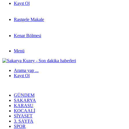
Kayıt Ol
Rastgele Makale
Kenar Bölmesi
Menü
Arama yap ...
Kayıt Ol
GÜNDEM
SAKARYA
KARASU
KOCAALI
SIYASET
3. SAYFA
SPOR