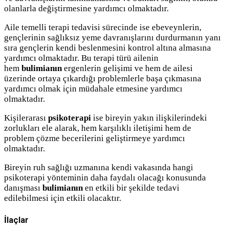
olanlarla değiştirmesine yardımcı olmaktadır.
Aile temelli terapi tedavisi sürecinde ise ebeveynlerin,
gençlerinin sağlıksız yeme davranışlarını durdurmanın yanı
sıra gençlerin kendi beslenmesini kontrol altına almasına
yardımcı olmaktadır. Bu terapi türü ailenin
hem
bulimianın
ergenlerin gelişimi ve hem de ailesi
üzerinde ortaya çıkardığı problemlerle başa çıkmasına
yardımcı olmak için müdahale etmesine yardımcı
olmaktadır.
Kişilerarası
psikoterapi
ise bireyin yakın ilişkilerindeki
zorlukları ele alarak, hem karşılıklı iletişimi hem de
problem çözme becerilerini geliştirmeye yardımcı
olmaktadır.
Bireyin ruh sağlığı uzmanına kendi vakasında hangi
psikoterapi yönteminin daha faydalı olacağı konusunda
danışması
bulimianın
en etkili bir şekilde tedavi
edilebilmesi için etkili olacaktır.
İlaçlar