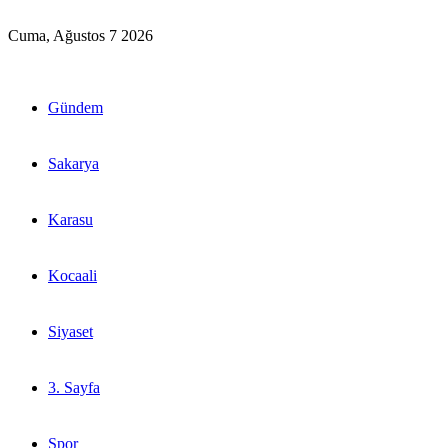
Cuma, Ağustos 7 2026
Gündem
Sakarya
Karasu
Kocaali
Siyaset
3. Sayfa
Spor