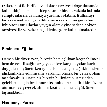
Psikoterapi ile birlikte ve doktor tavsiyesi doğrultusunda
kullanıldığı zaman antidepresanlar birçok vakada
bulimia
semptomlarını
azaltmaya yardımcı olabilir.
Bulimiayı
tedavi
etmek için genellikle seçici serotonin geri alım
inhibitörü türü ilaçlar yaygın olarak yine sadece doktor
tavsiyesi ile ve vakanın şiddetine göre kullanılmaktadır.
Beslenme Eğitimi
Uzman bir
diyetisyen
, bireyin hem açlıktan kaçınabilmesi
hem de çeşitli sağlıksız yiyeceklere karşı duyulan istek
duygularını yönetirken iyi beslenmesi için sağlıklı beslenme
alışkanlıkları edinmesine yardımcı olacak bir yemek planı
tasarlayabilir. Hasta bir bireyin bulimianın üstesinden
gelebilmesi için beslenme alışkanlıklarını belirli bir düzene
oturması ve yiyecek alımını kısıtlamaması büyük önem
taşımaktadır.
Hastaneye Yatma