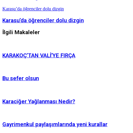
Karasu’da öğrenciler dolu dizgin
Karasu’da öğrenciler dolu dizgin
İlgili Makaleler
KARAKOÇ’TAN VALİ’YE FIRÇA
Bu sefer olsun
Karaciğer Yağlanması Nedir?
Gayrimenkul paylaşımlarında yeni kurallar