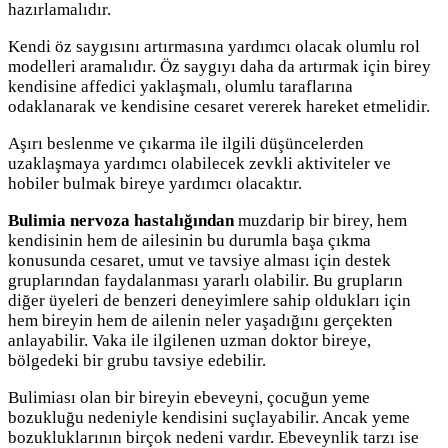
hazırlamalıdır.
Kendi öz saygısını artırmasına yardımcı olacak olumlu rol
modelleri aramalıdır. Öz saygıyı daha da artırmak için birey
kendisine affedici yaklaşmalı, olumlu taraflarına
odaklanarak ve kendisine cesaret vererek hareket etmelidir.
Aşırı beslenme ve çıkarma ile ilgili düşüncelerden
uzaklaşmaya yardımcı olabilecek zevkli aktiviteler ve
hobiler bulmak bireye yardımcı olacaktır.
Bulimia nervoza hastalığından
muzdarip bir birey, hem
kendisinin hem de ailesinin bu durumla başa çıkma
konusunda cesaret, umut ve tavsiye alması için destek
gruplarından faydalanması yararlı olabilir. Bu grupların
diğer üyeleri de benzeri deneyimlere sahip oldukları için
hem bireyin hem de ailenin neler yaşadığını gerçekten
anlayabilir. Vaka ile ilgilenen uzman doktor bireye,
bölgedeki bir grubu tavsiye edebilir.
Bulimiası olan bir bireyin ebeveyni, çocuğun yeme
bozukluğu nedeniyle kendisini suçlayabilir. Ancak yeme
bozukluklarının birçok nedeni vardır. Ebeveynlik tarzı ise