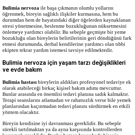
Bulimia nervoza
ile başa çıkmanın olumlu yollarını
öğrenmek, bireyin sağlıklı ilişkiler kurmasına, hem bu
durumdan hem de hayatındaki diğer öğelerden kaynaklanan
stresi yönetmesine, beslenme bozukluğunun nüksetmesini
önlemeye yardımcı olabilir. Bu sebeple geçmişte bir yeme
bozukluğu olan bireylerin belirtilerinin geri döndüğünü fark
etmesi durumunda, derhal kendilerine yardımcı olan tıbbi
ekipten tekrar yardım istemesi tavsiye edilmektedir.
Bulimia nervoza için yaşam tarzı değişiklikleri
ve evde bakım
Bulimia hastası
bireylerin aldıkları profesyonel tedaviye ek
olarak atabileceği birkaç kişisel bakım adımı mevcuttur.
Bunlar arasında en önemlisi tedavi planına sadık kalmaktır.
Terapi seanslarını atlamadan ve rahatsızlık verse bile yemek
planlarından kaçınmadan tedavi planını sürdürmek en etkili
yöntem olacaktır.
Bireyin kendisine iyi davranması gereklidir. Bu sebeple
sürekli tartılmaktan ya da ayna karşısında kontrollerden