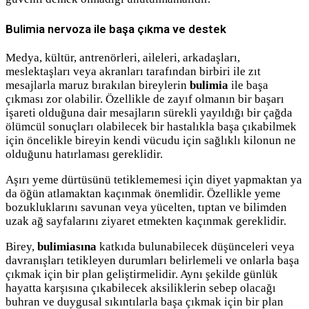
Bulimia nervoza ile başa çıkma ve destek
Medya, kültür, antrenörleri, aileleri, arkadaşları,
meslektaşları veya akranları tarafından birbiri ile zıt
mesajlarla maruz bırakılan bireylerin
bulimia
ile başa
çıkması zor olabilir. Özellikle de zayıf olmanın bir başarı
işareti olduğuna dair mesajların sürekli yayıldığı bir çağda
ölümcül sonuçları olabilecek bir hastalıkla başa çıkabilmek
için öncelikle bireyin kendi vücudu için sağlıklı kilonun ne
olduğunu hatırlaması gereklidir.
Aşırı yeme dürtüsünü tetiklememesi için diyet yapmaktan ya
da öğün atlamaktan kaçınmak önemlidir. Özellikle yeme
bozukluklarını savunan veya yücelten, tıptan ve bilimden
uzak ağ sayfalarını ziyaret etmekten kaçınmak gereklidir.
Birey,
bulimiasına
katkıda bulunabilecek düşünceleri veya
davranışları tetikleyen durumları belirlemeli ve onlarla başa
çıkmak için bir plan geliştirmelidir. Aynı şekilde günlük
hayatta karşısına çıkabilecek aksiliklerin sebep olacağı
buhran ve duygusal sıkıntılarla başa çıkmak için bir plan