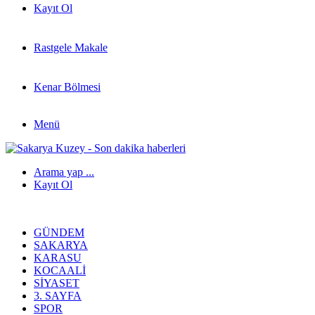
Kayıt Ol
Rastgele Makale
Kenar Bölmesi
Menü
Arama yap ...
Kayıt Ol
GÜNDEM
SAKARYA
KARASU
KOCAALI
SIYASET
3. SAYFA
SPOR