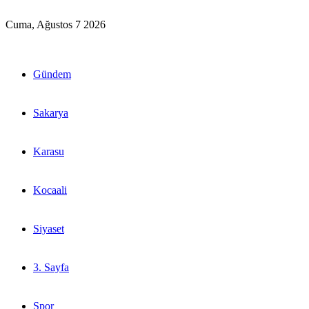
Cuma, Ağustos 7 2026
Gündem
Sakarya
Karasu
Kocaali
Siyaset
3. Sayfa
Spor