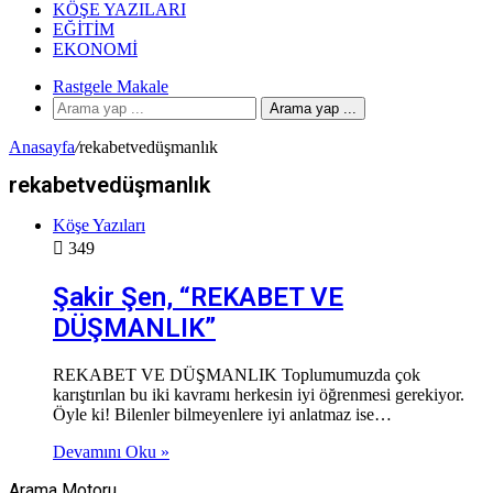
KÖŞE YAZILARI
EĞITIM
EKONOMI
Rastgele Makale
Arama yap ...
Anasayfa
/
rekabetvedüşmanlık
rekabetvedüşmanlık
Köşe Yazıları
349
Şakir Şen, “REKABET VE
DÜŞMANLIK”
REKABET VE DÜŞMANLIK Toplumumuzda çok
karıştırılan bu iki kavramı herkesin iyi öğrenmesi gerekiyor.
Öyle ki! Bilenler bilmeyenlere iyi anlatmaz ise…
Devamını Oku »
Arama Motoru