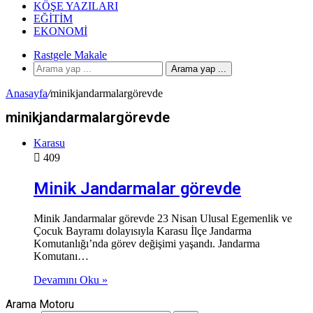
KÖŞE YAZILARI
EĞITIM
EKONOMI
Rastgele Makale
Arama yap ...
Anasayfa
/
minikjandarmalargörevde
minikjandarmalargörevde
Karasu
409
Minik Jandarmalar görevde
Minik Jandarmalar görevde 23 Nisan Ulusal Egemenlik ve
Çocuk Bayramı dolayısıyla Karasu İlçe Jandarma
Komutanlığı’nda görev değişimi yaşandı. Jandarma
Komutanı…
Devamını Oku »
Arama Motoru