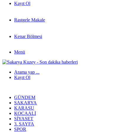
Kayıt Ol
Rastgele Makale
Kenar Bölmesi
Menü
Arama yap ...
Kayıt Ol
GÜNDEM
SAKARYA
KARASU
KOCAALI
SIYASET
3. SAYFA
SPOR