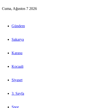
Cuma, Ağustos 7 2026
Gündem
Sakarya
Karasu
Kocaali
Siyaset
3. Sayfa
Spor