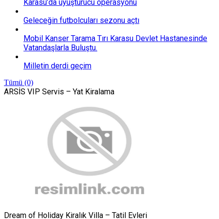
Karasu’da uyuşturucu operasyonu
Geleceğin futbolcuları sezonu açtı
Mobil Kanser Tarama Tırı Karasu Devlet Hastanesinde
Vatandaşlarla Buluştu.
Milletin derdi geçim
Tümü (0)
ARSİS VIP Servis – Yat Kiralama
Dream of Holiday Kiralık Villa – Tatil Evleri