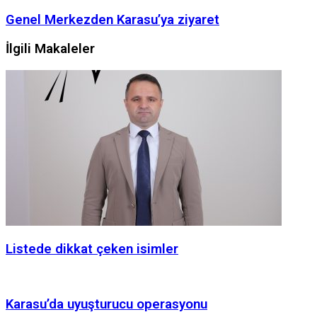
Genel Merkezden Karasu’ya ziyaret
İlgili Makaleler
Listede dikkat çeken isimler
Karasu’da uyuşturucu operasyonu