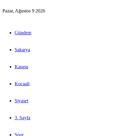
Pazar, Ağustos 9 2026
Gündem
Sakarya
Karasu
Kocaali
Siyaset
3. Sayfa
Spor