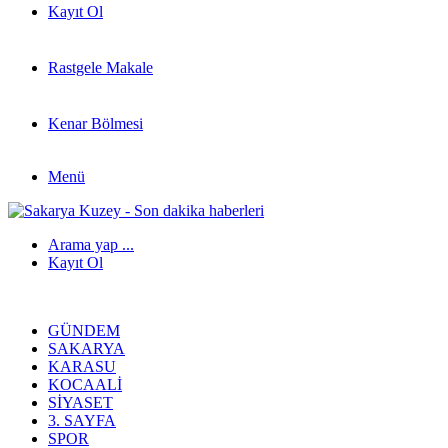
Kayıt Ol
Rastgele Makale
Kenar Bölmesi
Menü
Arama yap ...
Kayıt Ol
GÜNDEM
SAKARYA
KARASU
KOCAALI
SIYASET
3. SAYFA
SPOR