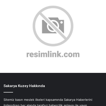
Sakarya Kuzey Hakkında
Sitemiz basın meslek ilkeleri kapsamında Sakarya Haberlerini
ilgilendiren her alanda tarafsız habercilik anlayışı ile yayın