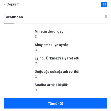
Deprem
28
Tarafından
Milletin derdi geçim
Abay emekliye ayrıldı
Eşinci, Ürkmez’i ziyaret etti
Doğduğu sokağa adı verildi
Sınıflar artık 1 kişilik
Tümü (0)