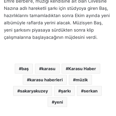
Emre Berber’e, müziği kendisine ait olan Cilvesine
Nazına adlı hareketli şarkı için stüdyoya giren Baş,
hazırlıklarını tamamladıktan sonra Ekim ayında yeni
albümüyle raflarda yerini alacak. Müzisyen Baş,
yeni şarkısını piyasaya sürdükten sonra klip
çalışmalarına başlayacağının müjdesini verdi.
baş
karasu
Karasu Haber
karasu haberleri
müzik
sakaryakuzey
şarkı
serkan
yeni