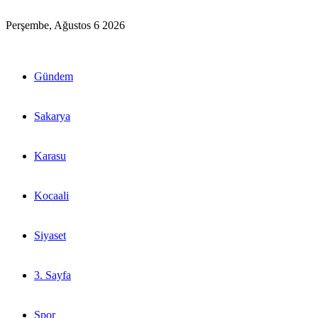
Perşembe, Ağustos 6 2026
Gündem
Sakarya
Karasu
Kocaali
Siyaset
3. Sayfa
Spor