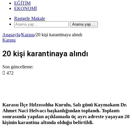
EĞITIM
EKONOMI
Rastgele Makale
Arama yap ...
Anasayfa
/
Karasu
/
20 kişi karantinaya alındı
Karasu
20 kişi karantinaya alındı
Son güncelleme:
472
Karasu İlçe Hıfzıssıhha Kurulu, Salı günü Kaymakam Dr.
Ahmet Naci Helvacı başkanlığından toplandı. Toplantı
sonrasında yapılan açıklamada üç ayrı adreste yaşayan 20
kişinin karantina altında olduğu belirtildi.