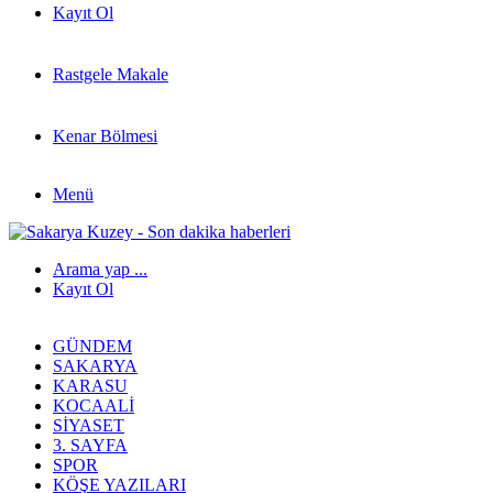
Kayıt Ol
Rastgele Makale
Kenar Bölmesi
Menü
Arama yap ...
Kayıt Ol
GÜNDEM
SAKARYA
KARASU
KOCAALI
SIYASET
3. SAYFA
SPOR
KÖŞE YAZILARI