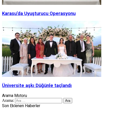
Karasu’da Uyuşturucu Operasyonu
Üniversite aşkı Düğünle taçlandı
Arama Motoru
Arama:
Son Eklenen Haberler