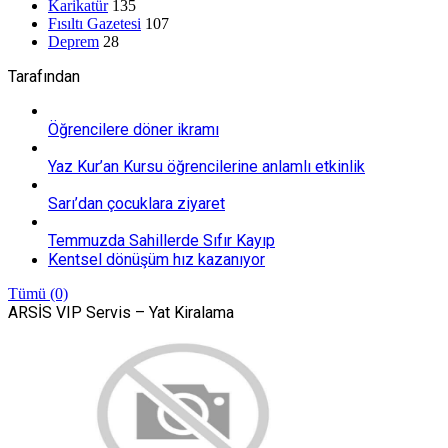
Karikatür
135
Fısıltı Gazetesi
107
Deprem
28
Tarafından
Öğrencilere döner ikramı
Yaz Kur’an Kursu öğrencilerine anlamlı etkinlik
Sarı’dan çocuklara ziyaret
Temmuzda Sahillerde Sıfır Kayıp
Kentsel dönüşüm hız kazanıyor
Tümü (0)
ARSİS VIP Servis – Yat Kiralama