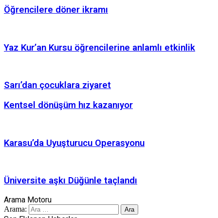
Öğrencilere döner ikramı
Yaz Kur’an Kursu öğrencilerine anlamlı etkinlik
Sarı’dan çocuklara ziyaret
Kentsel dönüşüm hız kazanıyor
Karasu’da Uyuşturucu Operasyonu
Üniversite aşkı Düğünle taçlandı
Arama Motoru
Arama: