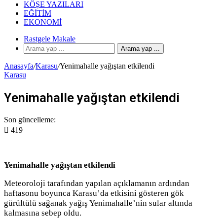
KÖŞE YAZILARI
EĞITIM
EKONOMI
Rastgele Makale
Arama yap ...
Anasayfa
/
Karasu
/
Yenimahalle yağıştan etkilendi
Karasu
Yenimahalle yağıştan etkilendi
Son güncelleme:
419
Yenimahalle yağıştan etkilendi
Meteoroloji tarafından yapılan açıklamanın ardından
haftasonu boyunca Karasu’da etkisini gösteren gök
gürültülü sağanak yağış Yenimahalle’nin sular altında
kalmasına sebep oldu.