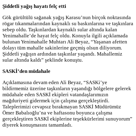
Şiddetli yağış hayatı felç etti
Gök gürültülü sağanak yağış Karasu’nun birçok noktasında
rögar tıkanmalarından kaynaklı su baskınlarına ve taşkınlara
sebep oldu. Taşkınlardan kaynaklı sular altında kalan
Yenimahalle’de hayat felç oldu. Konuyla ilgili açıklamada
bulunan Yenimahalle Muhtarı Ali Beyaz, “Yaşanan afetten
dolayı tüm mahalle sakinlerine geçmiş olsun diliyorum.
Şiddetli yağışın ardından taşkınlar yaşandı. Mahallemiz
sular altında kaldı” şeklinde konuştu.
SASKİ’den müdahale
Açıklamasına devam eden Ali Beyaz, “SASKi’ye
bildirmemiz üzerine taşkınların yaşandığı bölgelere gelerek
müdahale eden SASKİ ekipleri vatandaşlarımızın
mağduriyeti gidermek için çalışma gerçekleştirdi.
Taleplerimizi cevapsız bırakmayan SASKİ Müdürümüz
Ömer Babalıoğlu’na ve haftasonu boyunca çalışma
gerçekleştiren SASKİ ekiplerine teşekkürlerimi sunuyorum”
diyerek konuşmasını tamamladı.