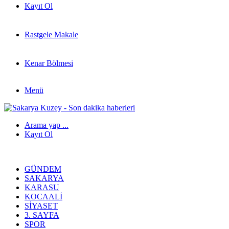
Kayıt Ol
Rastgele Makale
Kenar Bölmesi
Menü
Arama yap ...
Kayıt Ol
GÜNDEM
SAKARYA
KARASU
KOCAALI
SIYASET
3. SAYFA
SPOR