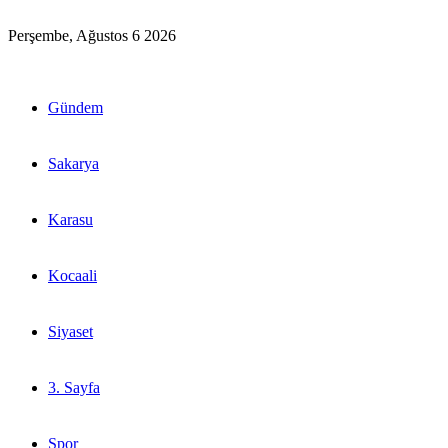
Perşembe, Ağustos 6 2026
Gündem
Sakarya
Karasu
Kocaali
Siyaset
3. Sayfa
Spor