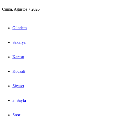
Cuma, Ağustos 7 2026
Gündem
Sakarya
Karasu
Kocaali
Siyaset
3. Sayfa
Spor