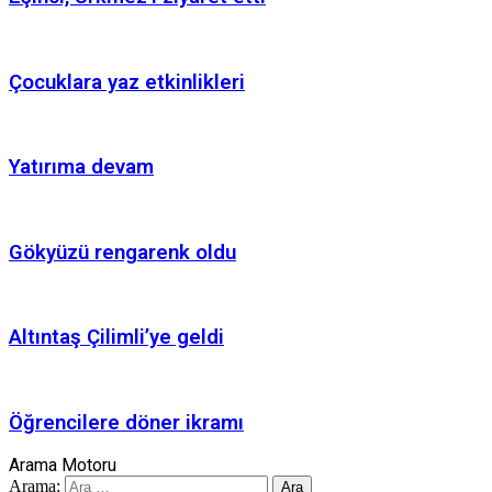
Çocuklara yaz etkinlikleri
Yatırıma devam
Gökyüzü rengarenk oldu
Altıntaş Çilimli’ye geldi
Öğrencilere döner ikramı
Arama Motoru
Arama: