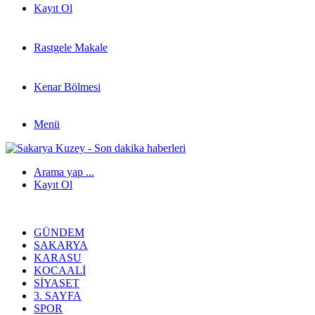
Kayıt Ol
Rastgele Makale
Kenar Bölmesi
Menü
Arama yap ...
Kayıt Ol
GÜNDEM
SAKARYA
KARASU
KOCAALI
SIYASET
3. SAYFA
SPOR