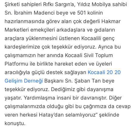
Şirketi sahipleri Rıfkı Sargın’a, Yıldız Mobilya sahibi
Sn. İbrahim Madenci beye ve 501 kolinin
hazırlanmasında görev alan çok değerli Hakmar
Marketleri emekçileri arkadaşlara ve gıdaların
araçlara yüklenmesini üstlenen Kocaalili genç
kardeşlerimize çok teşekkür ediyoruz. Ayrıca bu
çalışmamızın her anında Kocaali Sivil Toplum
Platformu ile birlikte hareket eden ve üyeleri
aracılığıyla güçlü destek sağlayan
Kocaali 20 20
Gelişim Derneği
Başkanı Sn. Şaban Tan beye
teşekkür ediyoruz. Dediğimiz gibi dayanışma
yaşatır. Yardımlaşma insani bir davranıştır. Diğer
çalışmalarımızda olduğu gibi bu çağrımıza da cevap
veren herkesi Hatay’dan selamlıyoruz” şeklinde
konuştu.