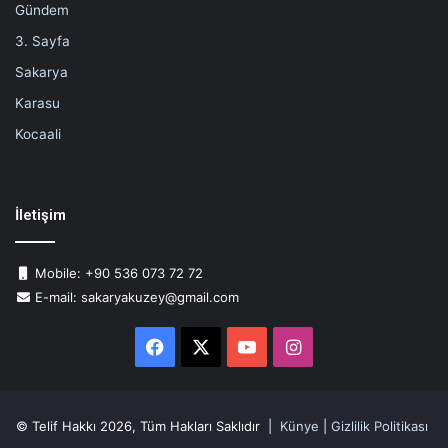
Gündem
3. Sayfa
Sakarya
Karasu
Kocaali
İletişim
Mobile: +90 536 073 72 72
E-mail: sakaryakuzey@gmail.com
Facebook
X
YouTube
Instagram
© Telif Hakkı 2026, Tüm Hakları Saklıdır |
Künye
|
Gizlilik Politikası