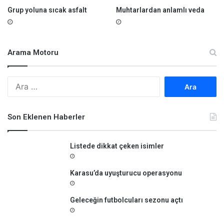
Grup yoluna sıcak asfalt
Muhtarlardan anlamlı veda
Arama Motoru
A
r
a
m
Son Eklenen Haberler
a
:
Listede dikkat çeken isimler
Karasu’da uyuşturucu operasyonu
Geleceğin futbolcuları sezonu açtı