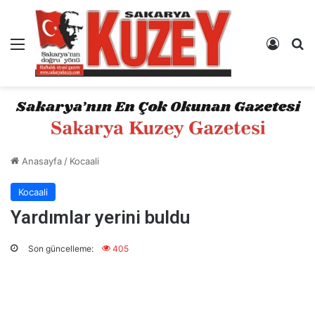
Menü
Kayıt 
A
Anasayfa
/
Kocaali
Kocaali
Yardımlar yerini buldu
Son güncelleme:
405