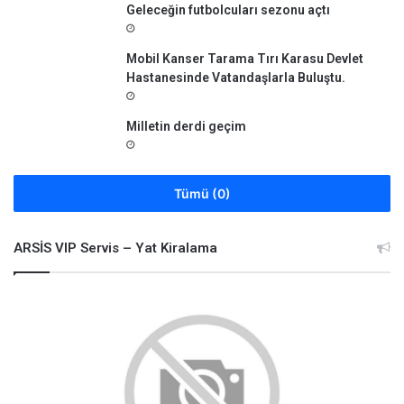
Geleceğin futbolcuları sezonu açtı
Mobil Kanser Tarama Tırı Karasu Devlet
Hastanesinde Vatandaşlarla Buluştu.
Milletin derdi geçim
Tümü (0)
ARSİS VIP Servis – Yat Kiralama