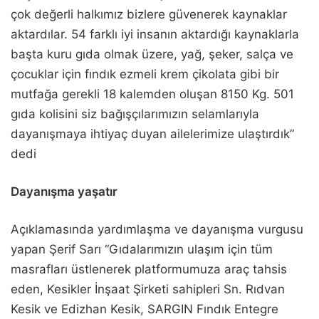
çok değerli halkımız bizlere güvenerek kaynaklar
aktardılar. 54 farklı iyi insanın aktardığı kaynaklarla
başta kuru gıda olmak üzere, yağ, şeker, salça ve
çocuklar için fındık ezmeli krem çikolata gibi bir
mutfağa gerekli 18 kalemden oluşan 8150 Kg. 501
gıda kolisini siz bağışçılarımızın selamlarıyla
dayanışmaya ihtiyaç duyan ailelerimize ulaştırdık”
dedi
Dayanışma yaşatır
Açıklamasında yardımlaşma ve dayanışma vurgusu
yapan Şerif Sarı “Gıdalarımızın ulaşım için tüm
masrafları üstlenerek platformumuza araç tahsis
eden, Kesikler İnşaat Şirketi sahipleri Sn. Rıdvan
Kesik ve Edizhan Kesik, SARGIN Fındık Entegre