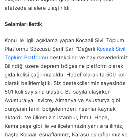
afetzede ailelere ulaştırıldı.
Selamları ilettik
Konu ile ilgili açıklama yapan Kocaali Sivil Toplum
Platformu Sözcüsü Şerif Sarı “Değerli
Kocaali Sivil
Toplum Platformu
destekçileri ve hayırseverlerimiz.
Bilindiği üzere deprem bölgesine platform olarak
gıda kolisi çağrımız oldu. Hedef olarak ta 500 koli
olarak belirlemiştik. Siz destekçilerimiz sayesinde
501 koli sayısına ulaştık. Bu sayıla ulaşırken
Avusturalya, İsviçre, Almanya ve Avusturya gibi
dünyanın farklı bölgelerinden insanlar kaynak
aktardı. Ve ülkemizin İstanbul, İzmit, Hopa,
Kemalpaşa gibi ile ve ilçelerimizin yanı sıra ilimiz,
başta Kocaali esnaflarımız, Karasu esnaflarımız ve