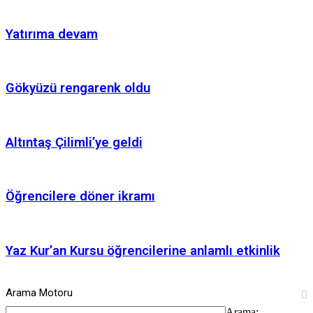
Yatırıma devam
Gökyüzü rengarenk oldu
Altıntaş Çilimli’ye geldi
Öğrencilere döner ikramı
Yaz Kur’an Kursu öğrencilerine anlamlı etkinlik
Arama Motoru
Arama: