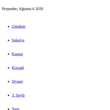
Perşembe, Ağustos 6 2026
Gündem
Sakarya
Karasu
Kocaali
Siyaset
3. Sayfa
Spor