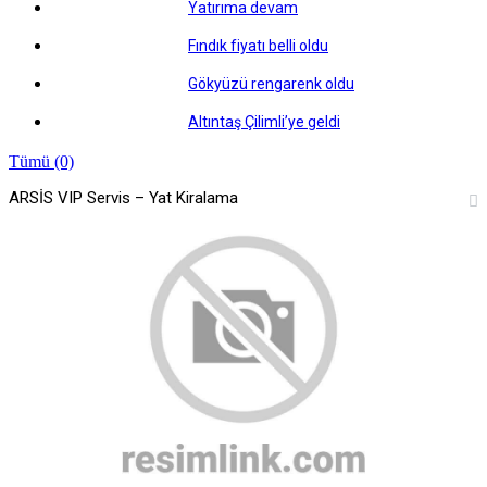
Yatırıma devam
Fındık fiyatı belli oldu
Gökyüzü rengarenk oldu
Altıntaş Çilimli’ye geldi
Tümü (0)
ARSİS VIP Servis – Yat Kiralama