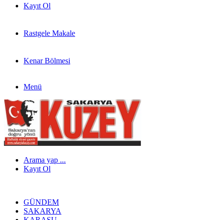
Kayıt Ol
Rastgele Makale
Kenar Bölmesi
Menü
Arama yap ...
Kayıt Ol
GÜNDEM
SAKARYA
KARASU