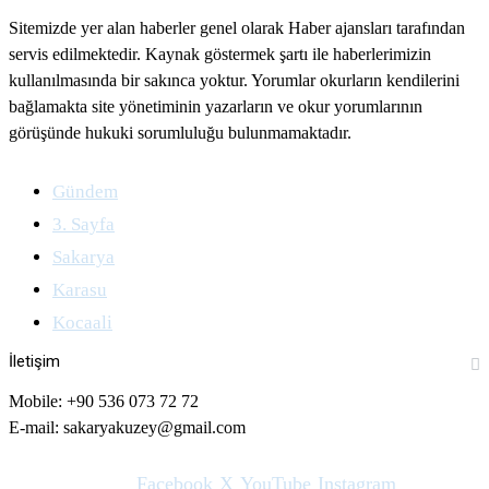
Sitemizde yer alan haberler genel olarak Haber ajansları tarafından
servis edilmektedir. Kaynak göstermek şartı ile haberlerimizin
kullanılmasında bir sakınca yoktur. Yorumlar okurların kendilerini
bağlamakta site yönetiminin yazarların ve okur yorumlarının
görüşünde hukuki sorumluluğu bulunmamaktadır.
Gündem
3. Sayfa
Sakarya
Karasu
Kocaali
İletişim
Mobile: +90 536 073 72 72
E-mail: sakaryakuzey@gmail.com
Facebook
X
YouTube
Instagram