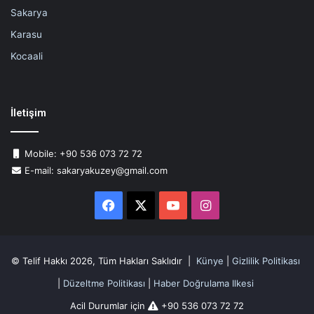
Sakarya
Karasu
Kocaali
İletişim
Mobile: +90 536 073 72 72
E-mail: sakaryakuzey@gmail.com
Facebook
X
YouTube
Instagram
© Telif Hakkı 2026, Tüm Hakları Saklıdır |
Künye
|
Gizlilik Politikası
|
Düzeltme Politikası
|
Haber Doğrulama Ilkesi
Acil Durumlar için
+90 536 073 72 72