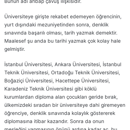
Bunun adı ahbap çavuş ilişkisidir.
Üniversiteye girişte rekabet edemeyen öğrencinin,
yurt dışındaki mezuniyetinden sonra, denklik
sınavında başarılı olması, tarih yazmak demektir.
Maalesef şu anda bu tarihi yazmak çok kolay hale
gelmiştir.
İstanbul Üniversitesi, Ankara Üniversitesi, İstanbul
Teknik Üniversitesi, Ortadoğu Teknik Üniversitesi,
Boğaziçi Üniversitesi, Hacettepe Üniversitesi,
Karadeniz Teknik Üniversitesi gibi köklü
kurumlardan diploma alan çocukları geride bırak,
ülkemizdeki sıradan bir üniversiteye dahi giremeyen
öğrenciye, denklik sınavında kolaylık göstererek
diplomasına itibar kazandır. Sonra da onun
mesleğini yapmasının önünü ardına kadar aç, bu