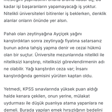
kadar işi başaranların yapamayacağı iş yoktur.
Nitelikli üniversiteleri bitirenler iş beklerken, denklik
alanlar onların önünde yer alsın.
Pahalı olan zeytinyağına Ayçiçek yağını
karıştırdıktan sonra zeytinyağı fiyatına satarsanız
bunun adına tahşiş yapma denir ve cezai hükmü
olan bir suçtur. Üniversite mezunlarında nitelikli ile
niteliksizi karıştırıp, niteliksizi görevlendirmenin adı
ne olabilir. Yağı karıştırdın ceza var; İnsanı
karıştırdığında gemisini yürüten kaptan oldu.
Yetmedi, KPSS sınavlarında yüksek puan aldığı
halde kenara çekilen, onun yerine, mülakat
uydurması ile düşük puanlıya atama yapanlara ne
demeli. Burada yapılan emek hırsızlığının bedelini