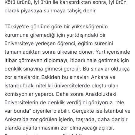
Kötü ürünü, iyi ürün ile karıştırdıktan sonra, iyi ürün
olarak piyasaya sunmaya tahşiş denir.
Türkiye’de gönlüne göre bir yükseköğrenim
kurumuna giremediği için yurtdışındaki bir
üniversiteye yerleşen öğrenci, eğitim süresini
tamamladıktan sonra ülkesine döner. Yurt içerisinde
itibar görmeyen diplomayı, itibarlı hale getirmek için
denklik sınavına girmesi gerekir. Bu sınavlar oldukça
zor sınavlardır. Eskiden bu sınavları Ankara ve
İstanbul’daki nitelikli üniversitelerde oluşturulan
komisyonlar yapardı. Daha sonra Anadolu’daki
üniversitelerin de denklik verdiğini görüyoruz. “Ne
var bunda” diyenler olabilir. Gerçekte ise İstanbul ve
Ankara’da zor görülen işlerin, taşrada, daha dar bir
alanda ayarlanmasının zor olmayacağı açıktır.