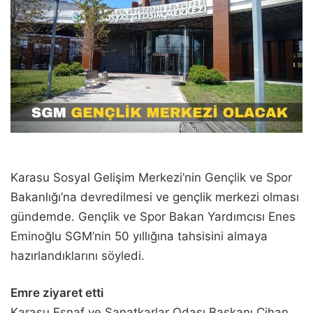
Karasu Sosyal Gelişim Merkezi’nin Gençlik ve Spor
Bakanlığı’na devredilmesi ve gençlik merkezi olması
gündemde. Gençlik ve Spor Bakan Yardımcısı Enes
Eminoğlu SGM’nin 50 yıllığına tahsisini almaya
hazırlandıklarını söyledi.
Emre ziyaret etti
Karasu Esnaf ve Sanatkarlar Odası Başkanı Cihan