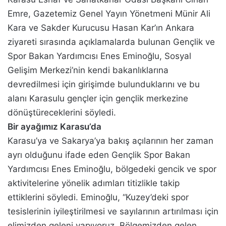
Emre, Gazetemiz Genel Yayın Yönetmeni Münir Ali
Kara ve Sakder Kurucusu Hasan Kar’ın Ankara
ziyareti sırasında açıklamalarda bulunan Gençlik ve
Spor Bakan Yardımcısı Enes Eminoğlu, Sosyal
Gelişim Merkezi’nin kendi bakanlıklarına
devredilmesi için girişimde bulunduklarını ve bu
alanı Karasulu gençler için gençlik merkezine
dönüştüreceklerini söyledi.
Bir ayağımız Karasu’da
Karasu’ya ve Sakarya’ya bakış açılarının her zaman
ayrı olduğunu ifade eden Gençlik Spor Bakan
Yardımcısı Enes Eminoğlu, bölgedeki gencik ve spor
aktivitelerine yönelik adımları titizlikle takip
ettiklerini söyledi. Eminoğlu, “Kuzey’deki spor
tesislerinin iyileştirilmesi ve sayılarının artırılması için
elimizden geleni yapıyoruz. Bölgemizden gelen