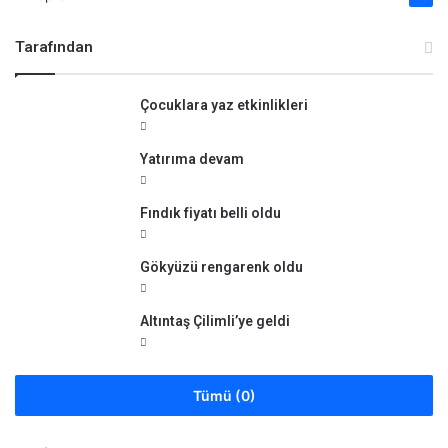
Tarafından
Çocuklara yaz etkinlikleri
Yatırıma devam
Fındık fiyatı belli oldu
Gökyüzü rengarenk oldu
Altıntaş Çilimli’ye geldi
Tümü (0)