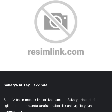
Sakarya Kuzey Hakkında
Sitemiz basın meslek ilkeleri kapsamında Sakarya Haberlerini
ilgilendiren her alanda tarafsız habercilik anlayışı ile yayın
yapmaktadır.